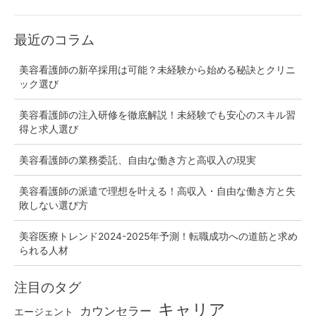
を
付
最近のコラム
け
る
美容看護師の新卒採用は可能？未経験から始める秘訣とクリニ
こ
ック選び
と
美容看護師の注入研修を徹底解説！未経験でも安心のスキル習
得と求人選び
美容看護師の業務委託、自由な働き方と高収入の現実
美容看護師の派遣で理想を叶える！高収入・自由な働き方と失
敗しない選び方
美容医療トレンド2024-2025年予測！転職成功への道筋と求め
られる人材
注目のタグ
キャリア
カウンセラー
エージェント