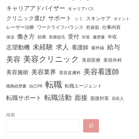
キャリアアドバイザー
キャリアパス
クリニック選び
サポート
スキンケア
シミ
ポイント
仕事内容
レーザー治療
ワークライフバランス
乾燥肌
働き方
受付
効果
年収
保湿
医療脱毛
対策
履歴書
未経験
求人
給与
志望動機
看護師
紫外線
美容クリニック
美容
美容医療
美容外科
美容看護師
美容業界
美容施術
美容皮膚科
転職
転職エージェント
職務経歴書
自己PR
転職活動
面接
転職サポート
面接対策
高収入
検索