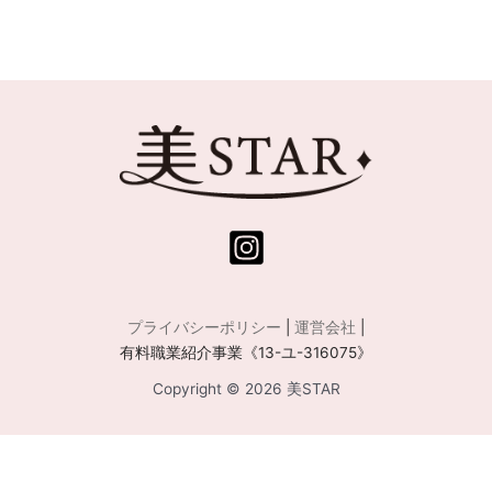
プライバシーポリシー
|
運営会社
|
有料職業紹介事業《13-ユ-316075》
Copyright © 2026 美STAR
運営会社:
株式会社Central Medience
／ 有料職業紹介事業許可番号:
13-ユ-316075
／
所在地: 〒108-0075 東京都港区港南 2-12-32 SOUTH PORT品川 8階 ／ TEL: 03-