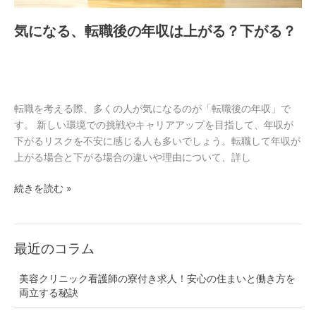
は
気になる、転職後の年収は上がる？下がる？
上
が
る？
下
が
転職を考える際、多くの人が気になるのが「転職後の年収」で
る？
す。 新しい環境での挑戦やキャリアアップを目指して、年収が
下がるリスクを不安に感じる人も多いでしょう。転職して年収が
上がる場合と下がる場合の違いや理由について、詳し
続きを読む »
最近のコラム
美容クリニック看護師の寮付き求人！安心の住まいと働き方を
両立する秘訣