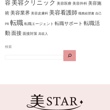
美容クリニック
容
美容施
美容医療
美容外科
美容看護師
美容業界
術
美容皮膚科
職務経歴書
自己
転職
転職活
転職サポート
転職エージェント
PR
動
面接
面接対策
高収入
検索