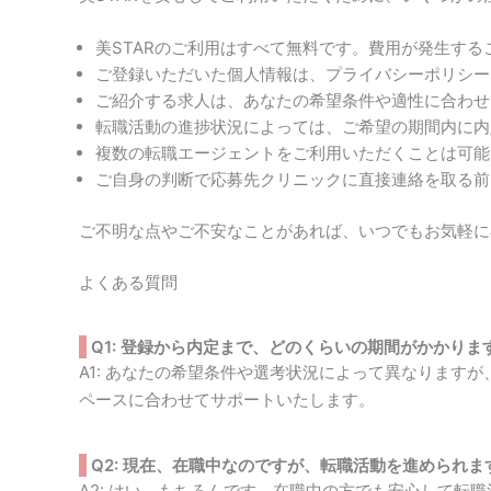
美STARのご利用はすべて無料です。費用が発生する
ご登録いただいた個人情報は、プライバシーポリシー
ご紹介する求人は、あなたの希望条件や適性に合わせ
転職活動の進捗状況によっては、ご希望の期間内に内
複数の転職エージェントをご利用いただくことは可能
ご自身の判断で応募先クリニックに直接連絡を取る前
ご不明な点やご不安なことがあれば、いつでもお気軽に
よくある質問
Q1: 登録から内定まで、どのくらいの期間がかかりま
A1: あなたの希望条件や選考状況によって異なります
ペースに合わせてサポートいたします。
Q2: 現在、在職中なのですが、転職活動を進められま
A2: はい、もちろんです。在職中の方でも安心して