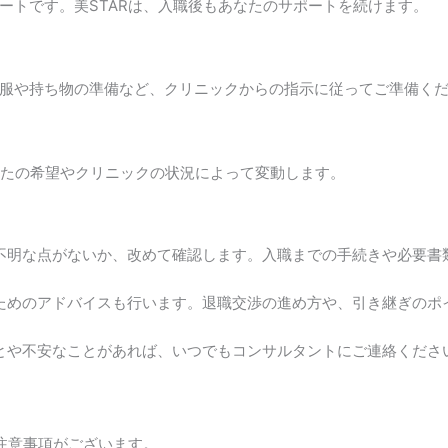
ートです。美STARは、入職後もあなたのサポートを続けます。
服や持ち物の準備など、クリニックからの指示に従ってご準備く
なたの希望やクリニックの状況によって変動します。
不明な点がないか、改めて確認します。入職までの手続きや必要書
ためのアドバイスも行います。退職交渉の進め方や、引き継ぎのポ
とや不安なことがあれば、いつでもコンサルタントにご連絡くださ
注意事項がございます。