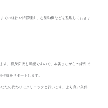
れまでの経験や転職理由、志望動機などを整理しておきま
します。模擬面接も可能ですので、本番さながらの練習で
類作成をサポートします。
あなたの代わりにクリニックと行います。より良い条件