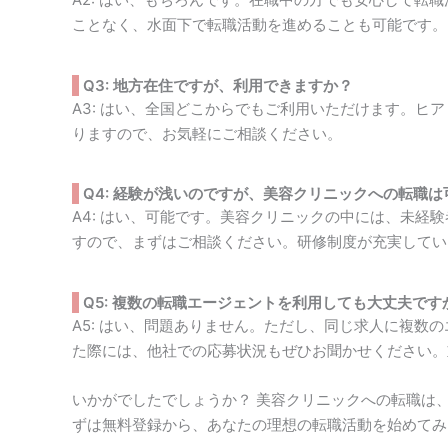
ことなく、水面下で転職活動を進めることも可能です。
Q3: 地方在住ですが、利用できますか？
A3: はい、全国どこからでもご利用いただけます。ヒ
りますので、お気軽にご相談ください。
Q4: 経験が浅いのですが、美容クリニックへの転職
A4: はい、可能です。美容クリニックの中には、未
すので、まずはご相談ください。研修制度が充実してい
Q5: 複数の転職エージェントを利用しても大丈夫です
A5: はい、問題ありません。ただし、同じ求人に複数
た際には、他社での応募状況もぜひお聞かせください。
いかがでしたでしょうか？ 美容クリニックへの転職は
ずは無料登録から、あなたの理想の転職活動を始めてみ