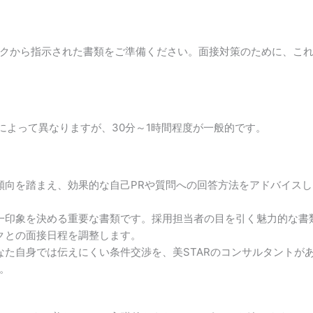
クから指示された書類をご準備ください。面接対策のために、こ
によって異なりますが、30分～1時間程度が一般的です。
傾向を踏まえ、効果的な自己PRや質問への回答方法をアドバイス
一印象を決める重要な書類です。採用担当者の目を引く魅力的な書
クとの面接日程を調整します。
た自身では伝えにくい条件交渉を、美STARのコンサルタントが
。