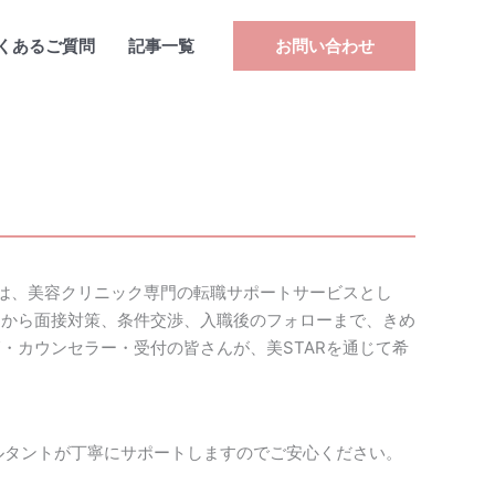
くあるご質問
記事一覧
お問い合わせ
Rは、美容クリニック専門の転職サポートサービスとし
しから面接対策、条件交渉、入職後のフォローまで、きめ
師・カウンセラー・受付の皆さんが、美STARを通じて希
ルタントが丁寧にサポートしますのでご安心ください。