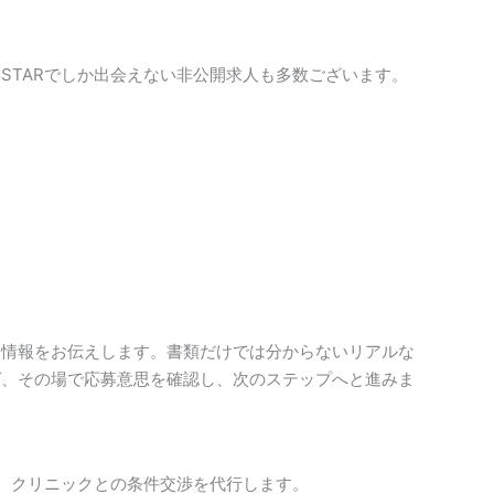
STARでしか出会えない非公開求人も多数ございます。
な情報をお伝えします。書類だけでは分からないリアルな
ば、その場で応募意思を確認し、次のステップへと進みま
や、クリニックとの条件交渉を代行します。