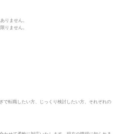
はありません。
は限りません。
急ぎで転職したい方、じっくり検討したい方、それぞれの
に合わせて柔軟に対応いたします。現在の職場に知られる