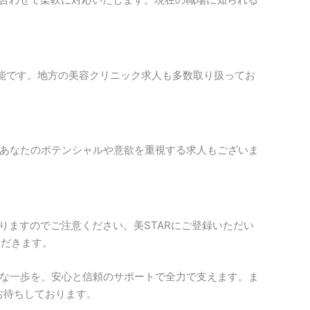
可能です。地方の美容クリニック求人も多数取り扱ってお
。あなたのポテンシャルや意欲を重視する求人もございま
りますのでご注意ください。美STARにご登録いただい
ただきます。
切な一歩を、安心と信頼のサポートで全力で支えます。ま
お待ちしております。