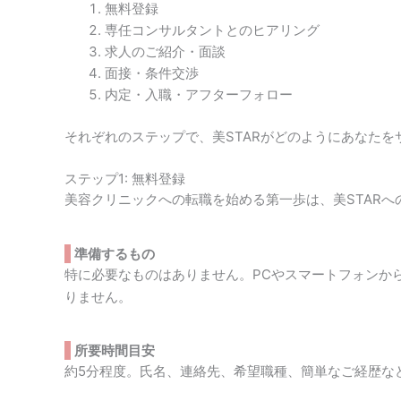
無料登録
専任コンサルタントとのヒアリング
求人のご紹介・面談
面接・条件交渉
内定・入職・アフターフォロー
それぞれのステップで、美STARがどのようにあなた
ステップ1: 無料登録
美容クリニックへの転職を始める第一歩は、美STAR
準備するもの
特に必要なものはありません。PCやスマートフォンか
りません。
所要時間目安
約5分程度。氏名、連絡先、希望職種、簡単なご経歴な