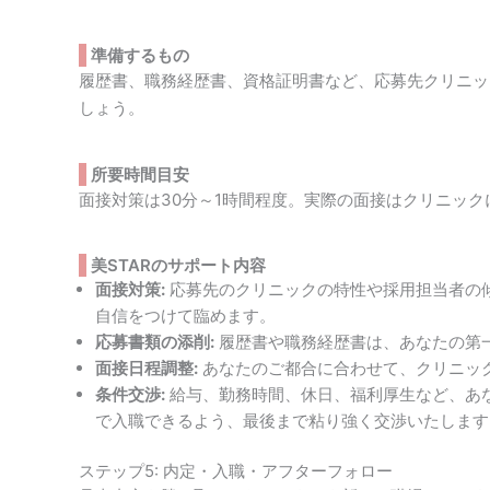
準備するもの
履歴書、職務経歴書、資格証明書など、応募先クリニッ
しょう。
所要時間目安
面接対策は30分～1時間程度。実際の面接はクリニック
美STARのサポート内容
面接対策:
応募先のクリニックの特性や採用担当者の
自信をつけて臨めます。
応募書類の添削:
履歴書や職務経歴書は、あなたの第
面接日程調整:
あなたのご都合に合わせて、クリニッ
条件交渉:
給与、勤務時間、休日、福利厚生など、あな
で入職できるよう、最後まで粘り強く交渉いたします
ステップ5: 内定・入職・アフターフォロー