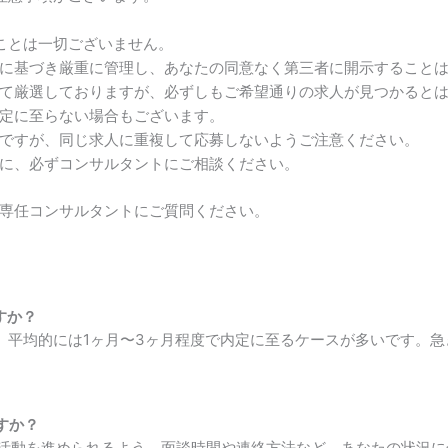
ことは一切ございません。
に基づき厳重に管理し、あなたの同意なく第三者に開示すること
て厳選しておりますが、必ずしもご希望通りの求人が見つかると
定に至らない場合もございます。
ですが、同じ求人に重複して応募しないようご注意ください。
に、必ずコンサルタントにご相談ください。
専任コンサルタントにご質問ください。
すか？
が、平均的には1ヶ月〜3ヶ月程度で内定に至るケースが多いです。
すか？
転職活動を進められるよう、面談時間や連絡方法など、あなたの状況