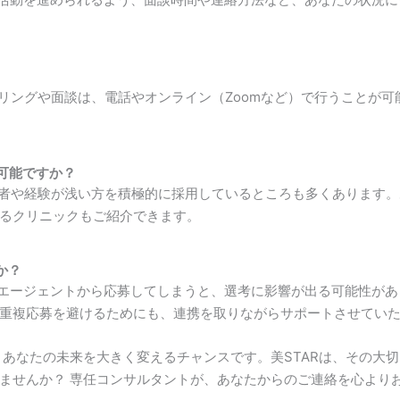
アリングや面談は、電話やオンライン（Zoomなど）で行うことが
は可能ですか？
経験者や経験が浅い方を積極的に採用しているところも多くあります
るクリニックもご紹介できます。
か？
のエージェントから応募してしまうと、選考に影響が出る可能性があ
重複応募を避けるためにも、連携を取りながらサポートさせてい
、あなたの未来を大きく変えるチャンスです。美STARは、その大
ませんか？ 専任コンサルタントが、あなたからのご連絡を心より