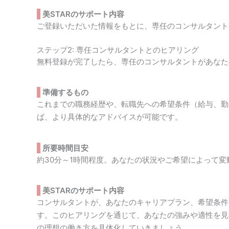
美STARのサポート内容
ご登録いただいた情報をもとに、専任のコンサルタント
ステップ2: 専任コンサルタントとのヒアリング
無料登録が完了したら、専任のコンサルタントがあなた
準備するもの
これまでの職務経歴や、転職先への希望条件（給与、勤
ば、より具体的なアドバイスが可能です。
所要時間目安
約30分～1時間程度。あなたの状況やご希望によって変
美STARのサポート内容
コンサルタントが、あなたのキャリアプラン、希望条件
す。このヒアリングを通じて、あなたの強みや適性を見
の理想の働き方を具体化していきましょう。