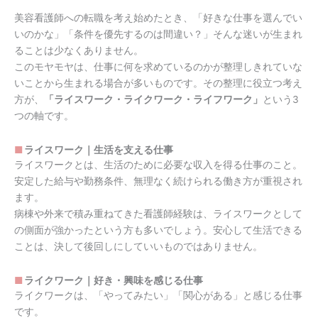
美容看護師への転職を考え始めたとき、「好きな仕事を選んでい
いのかな」「条件を優先するのは間違い？」そんな迷いが生まれ
ることは少なくありません。
このモヤモヤは、仕事に何を求めているのかが整理しきれていな
いことから生まれる場合が多いものです。その整理に役立つ考え
方が、
「ライスワーク・ライクワーク・ライフワーク」
という3
つの軸です。
ライスワーク｜生活を支える仕事
ライスワークとは、生活のために必要な収入を得る仕事のこと。
安定した給与や勤務条件、無理なく続けられる働き方が重視され
ます。
病棟や外来で積み重ねてきた看護師経験は、ライスワークとして
の側面が強かったという方も多いでしょう。安心して生活できる
ことは、決して後回しにしていいものではありません。
ライクワーク｜好き・興味を感じる仕事
ライクワークは、「やってみたい」「関心がある」と感じる仕事
です。