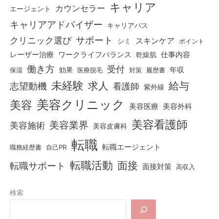
キャリア
カウンセラー
エージェント
キャリアアドバイザー
キャリアパス
クリニック選び
サポート
スキンケア
シミ
ポイント
仕事内容
レーザー治療
ワークライフバランス
乾燥肌
働き方
受付
効果
年収
保湿
医療脱毛
対策
履歴書
未経験
求人
給与
志望動機
看護師
紫外線
美容クリニック
美容
美容医療
美容外科
美容看護師
美容業界
美容施術
美容皮膚科
転職
転職エージェント
職務経歴書
自己PR
転職活動
面接
転職サポート
面接対策
高収入
検索