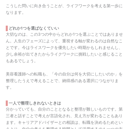
こうした問いに向き合うことが、ライフワークを考える第一歩に
なります。
どれか1つを選ばなくていい
大切なのは、この3つの中からどれか1つを選ぶことではありませ
ん。人生のフェーズによって、重視する軸が変わるのは自然なこ
とです。今はライスワークを優先したい時期かもしれませんし、
少し余裕が出てきたからライクワークに挑戦したいと感じること
もあるでしょう。
美容看護師への転職も、「今の自分は何を大切にしたいのか」を
整理したうえで考えることで、納得感のある選択につながりま
す。
一人で整理しきれないときは
分かっていても、自分のこととなると整理が難しいものです。第
三者と話すことで考えが言語化され、見え方が変わることもあり
ます。キャリアアドバイザーとの相談は、転職を決めるためとい