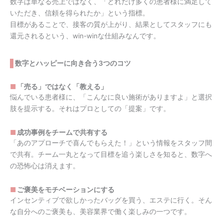
数字は単なる売上ではなく、「どれだけ多くの患者様に満足して
いただき、信頼を得られたか」という指標。
目標があることで、接客の質が上がり、結果としてスタッフにも
還元されるという、win-winな仕組みなんです。
数字とハッピーに向き合う3つのコツ
「売る」ではなく「教える」
悩んでいる患者様に、「こんなに良い施術がありますよ」と選択
肢を提示する。それはプロとしての「提案」です。
成功事例をチームで共有する
「あのアプローチで喜んでもらえた！」という情報をスタッフ間
で共有。チーム一丸となって目標を追う楽しさを知ると、数字へ
の恐怖心は消えます。
ご褒美をモチベーションにする
インセンティブで欲しかったバッグを買う、エステに行く。そん
な自分へのご褒美も、美容業界で働く楽しみの一つです。