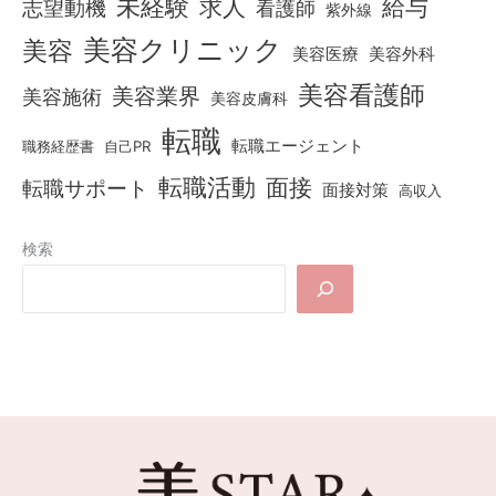
未経験
求人
給与
志望動機
看護師
紫外線
美容クリニック
美容
美容医療
美容外科
美容看護師
美容業界
美容施術
美容皮膚科
転職
転職エージェント
職務経歴書
自己PR
転職活動
面接
転職サポート
面接対策
高収入
検索