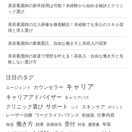
美容看護師の新卒採用は可能？未経験から始める秘訣とクリニ
ック選び
美容看護師の注入研修を徹底解説！未経験でも安心のスキル習
得と求人選び
美容看護師の業務委託、自由な働き方と高収入の現実
美容看護師の派遣で理想を叶える！高収入・自由な働き方と失
敗しない選び方
注目のタグ
キャリア
カウンセラー
エージェント
キャリアアドバイザー
キャリアパス
クリニック選び
サポート
スキンケア
シミ
ポイント
仕事内容
レーザー治療
ワークライフバランス
乾燥肌
働き方
受付
効果
年収
保湿
医療脱毛
対策
履歴書