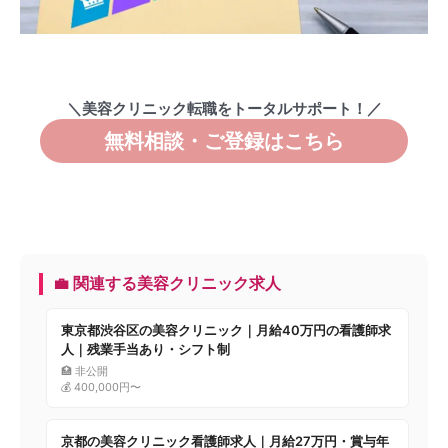
＼美容クリニック転職をトータルサポート！／
無料相談・ご登録はこちら
💼 関連する美容クリニック求人
東京都渋谷区の美容クリニック｜月給40万円の看護師求
人｜残業手当あり・シフト制
🏥 非公開
💰 400,000円〜
京都の美容クリニック看護師求人｜月給27万円・賞与年