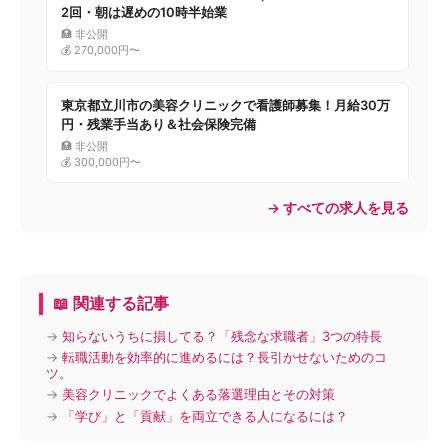
2回・朝は遅めの10時半始業
🏥 非公開
💰 270,000円〜
東京都立川市の美容クリニックで看護師募集！月給30万
円・残業手当あり＆社会保険完備
🏥 非公開
💰 300,000円〜
→ すべての求人を見る
📖 関連する記事
→
知らないうちに損してる？「残念な求職者」3つの特長
→
転職活動を効率的に進めるには？長引かせないためのコ
ツ。
→
美容クリニックでよくある落選理由とその対策
→
「学び」と「貢献」を両立できる人になるには？