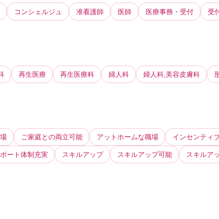
コンシェルジュ
准看護師
医師
医療事務・受付
受
科
再生医療
再生医療科
婦人科
婦人科,美容皮膚科
場
ご家庭との両立可能
アットホームな職場
インセンティ
ポート体制充実
スキルアップ
スキルアップ可能
スキルア