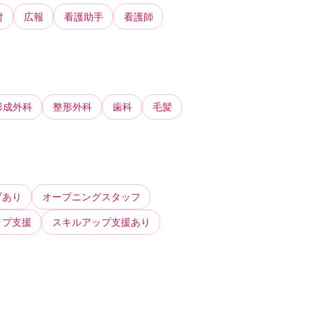
付
広報
看護助手
看護師
形成外科
整形外科
歯科
毛髪
ブあり
オープニングスタッフ
ップ支援
スキルアップ支援あり