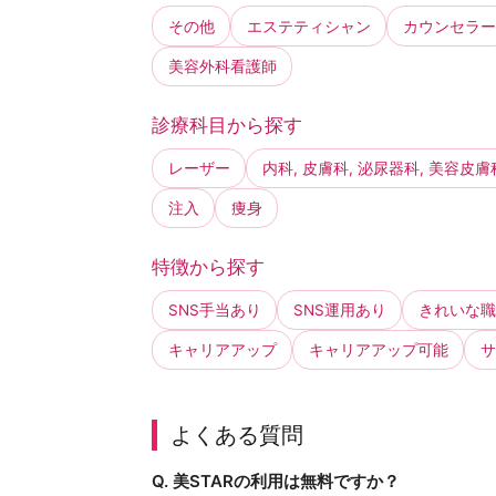
その他
エステティシャン
カウンセラー
美容外科看護師
診療科目から探す
レーザー
内科, 皮膚科, 泌尿器科, 美容皮膚
注入
痩身
特徴から探す
SNS手当あり
SNS運用あり
きれいな職
キャリアアップ
キャリアアップ可能
サ
よくある質問
Q. 美STARの利用は無料ですか？