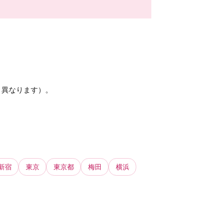
り異なります）。
新宿
東京
東京都
梅田
横浜