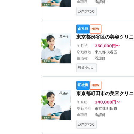
職種
看護師
残業少なめ
正社員
NEW
東京都渋谷区の美容クリニ
350,000円〜
月給
勤務地
東京都 渋谷区
職種
看護師
残業少なめ
正社員
NEW
東京都町田市の美容クリニ
340,000円〜
月給
勤務地
東京都 町田市
職種
看護師
残業少なめ