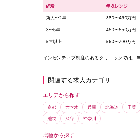
経験
年収レンジ
新人〜2年
380〜450万円
3〜5年
450〜550万円
5年以上
550〜700万円
インセンティブ制度のあるクリニックでは、年
関連する求人カテゴリ
エリアから探す
京都
六本木
兵庫
北海道
千葉
池袋
渋谷
神奈川
職種から探す