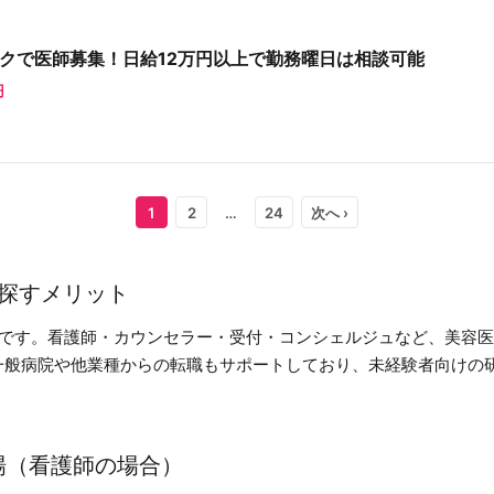
クで医師募集！日給12万円以上で勤務曜日は相談可能
円
1
2
…
24
次へ ›
で探すメリット
スです。看護師・カウンセラー・受付・コンシェルジュなど、美容
一般病院や他業種からの転職もサポートしており、未経験者向けの
場（看護師の場合）