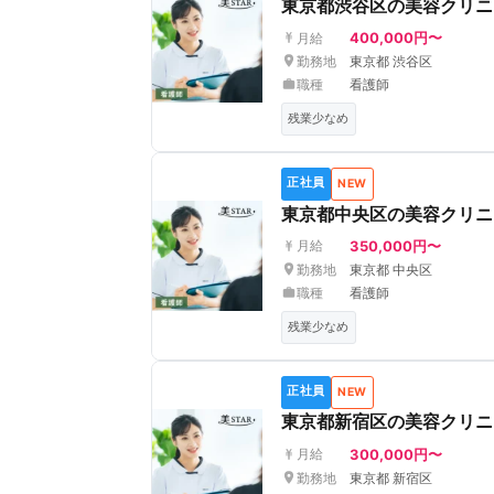
東京都渋谷区の美容クリニ
400,000円〜
月給
勤務地
東京都 渋谷区
職種
看護師
残業少なめ
正社員
NEW
東京都中央区の美容クリニ
350,000円〜
月給
勤務地
東京都 中央区
職種
看護師
残業少なめ
正社員
NEW
東京都新宿区の美容クリニ
300,000円〜
月給
勤務地
東京都 新宿区