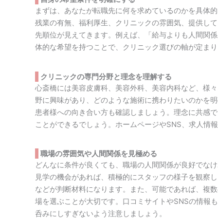
まずは、あなたが転職先に何を求めているのかを具体的
残業の有無、福利厚生、クリニックの雰囲気、提供して
先順位が見えてきます。例えば、「給与よりも人間関係
体的な希望を持つことで、クリニック選びの軸が定まり
クリニックの専門分野と理念を理解する
心斎橋には美容皮膚科、美容外科、美容内科など、様々
野に興味があり、どのような施術に携わりたいのかを明
患者様への向き合い方も確認しましょう。理念に共感で
ことができるでしょう。ホームページやSNS、求人情
職場の雰囲気や人間関係を見極める
どんなに条件が良くても、職場の人間関係が良好でなけ
見学の機会があれば、積極的にスタッフの様子を観察し
などが判断材料になります。また、可能であれば、複数
場を選ぶことが大切です。口コミサイトやSNSの情報
呑みにしすぎないよう注意しましょう。