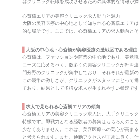
容クリニック転職を成功させるための具体的な情報が満
心斎橋エリアの美容クリニック求人動向と魅力
大阪の美容医療の中心地として知られる心斎橋エリアは
的な場所です。ここでは、心斎橋エリアの求人動向とそ
大阪の中心地・心斎橋が美容医療の激戦区である理由
心斎橋は、ファッションや商業の中心地であり、美意識
ニーズに応えるべく、数多くの美容クリニックが軒を連
門分野のクリニックが集中しており、それぞれが最新の
この競争の激しさが、クリニックがスタッフにとって働
ており、結果として多様な求人が生まれやすい状況です
求人で見られる心斎橋エリアの傾向
心斎橋エリアの美容クリニック求人は、大手クリニック
特徴です。即戦力となる経験者の募集はもちろんのこと
少なくありません。これは、美容医療への関心が高まる
と考えられます。また、通勤アクセスが非常に良く、仕