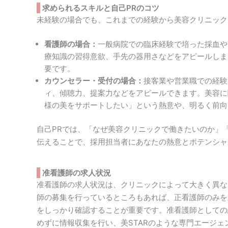
求められるスキルと自己PRのコツ
未経験の場合でも、これまでの経験から美容クリニック
看護師の場合：
一般病院での臨床経験で培った採血や
療知識の習得意欲、手先の器用さなどをアピールしま
要です。
カウンセラー・受付の場合：
接客業や営業職での経験
ィ、傾聴力、提案力などをアピールできます。美容に
様の美をサポートしたい」という熱意や、明るく前向
自己PRでは、「なぜ美容クリニックで働きたいのか」
伝えることで、採用担当者にあなたの熱意とポテンシャ
准看護師の求人状況
准看護師の求人状況は、クリニックによって大きく異な
師の募集を行っているところもあれば、正看護師のみを
をしっかり確認することが重要です。准看護師としての
めずに情報収集を行い、美STARのような専門エージ