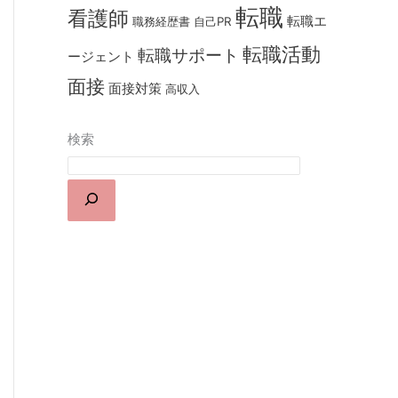
転職
看護師
転職エ
職務経歴書
自己PR
転職活動
転職サポート
ージェント
面接
面接対策
高収入
検索