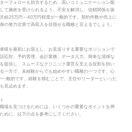
ターフォローも担当するため、高いコミュニケーション能
して施術を受けられるよう、不安を解消し、信頼関係を築
月給25万円～40万円程度が一般的です。契約件数や売上に
身の努力次第で高収入を目指せる職種と言えるでしょう。
者様を最初にお迎えし、お見送りする重要なポジションで
話応対、予約管理、会計業務、データ入力、簡単な清掃な
を提供し、スムーズなクリニック運営を支える役割を担い
る一方で、未経験からでも始めやすい職種の一つです。心
度が一般的です。経験を積むことで、主任やリーダーといった
も見込めます。
ト
職場を見つけるためには、いくつかの重要なポイントを押
ために、以下の点を参考にしてください。