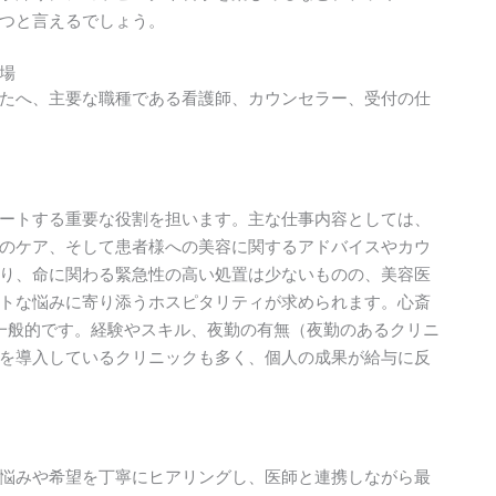
つと言えるでしょう。
場
たへ、主要な職種である看護師、カウンセラー、受付の仕
ートする重要な役割を担います。主な仕事内容としては、
のケア、そして患者様への美容に関するアドバイスやカウ
り、命に関わる緊急性の高い処置は少ないものの、美容医
トな悩みに寄り添うホスピタリティが求められます。心斎
が一般的です。経験やスキル、夜勤の有無（夜勤のあるクリニ
を導入しているクリニックも多く、個人の成果が給与に反
悩みや希望を丁寧にヒアリングし、医師と連携しながら最