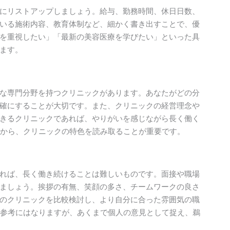
にリストアップしましょう。給与、勤務時間、休日日数、
いる施術内容、教育体制など、細かく書き出すことで、優
を重視したい」「最新の美容医療を学びたい」といった具
ます。
な専門分野を持つクリニックがあります。あなたがどの分
確にすることが大切です。また、クリニックの経営理念や
きるクリニックであれば、やりがいを感じながら長く働く
報から、クリニックの特色を読み取ることが重要です。
れば、長く働き続けることは難しいものです。面接や職場
ましょう。挨拶の有無、笑顔の多さ、チームワークの良さ
のクリニックを比較検討し、より自分に合った雰囲気の職
も参考にはなりますが、あくまで個人の意見として捉え、鵜