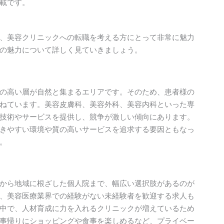
載です。
、美容クリニックへの転職を考える方にとって非常に魅力
の魅力について詳しく見ていきましょう。
の高い層が自然と集まるエリアです。そのため、患者様の
ねています。美容皮膚科、美容外科、美容内科といった専
技術やサービスを提供し、競争が激しい傾向にあります。
きやすい環境や質の高いサービスを追求する要因ともなっ
。
から地域に根ざした個人院まで、幅広い選択肢があるのが
、美容医療業界での経験がない未経験者を歓迎する求人も
中で、人材育成に力を入れるクリニックが増えているため
事帰りにショッピングや食事を楽しめるなど、プライベー