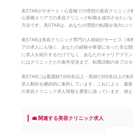
美STARがサポート！心斎橋での理想の美容クリニック
心斎橋エリアでの美容クリニック転職を成功させたいな
方法です。美STARは、あなたの理想の転職を強力にバ
美STARは美容クリニック専門の人材紹介サービス（有料職
アの求人にも強く、あなたの経験や希望に合った非公開
に求人を紹介するだけでなく、あなたのキャリアプラン
にはクリニックとの条件交渉まで、転職活動の全プロセ
美STARには看護師7,000名以上・医師1,500名以
求人動向を継続的に集約しています。これにより、最新
の美容クリニック求人情報も豊富に扱っています。例え
💼 関連する美容クリニック求人