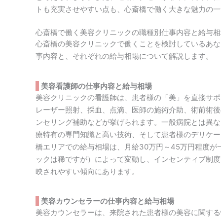
トも充実させやすい点も、心斎橋で働く大きな魅力の一
心斎橋で働く美容クリニックの職種別仕事内容と給与相
心斎橋の美容クリニックで働くことを検討しているあな
事内容と、それぞれの給与相場について解説します。
美容看護師の仕事内容と給与相場
美容クリニックの看護師は、患者様の「美」を直接サポ
レーザー照射、採血、点滴、医師の施術介助、術前術後
ンセリング補助などが挙げられます。一般病院とは異な
療特有の専門知識と高い技術、そして患者様のデリケー
橋エリアでの給与相場は、月給30万円～45万円程度
ックは稀ですが）によって変動し、インセンティブ制度
映されやすい傾向にあります。
美容カウンセラーの仕事内容と給与相場
美容カウンセラーは、来院された患者様の美容に関する