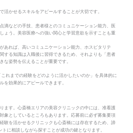
で活かせるスキルをアピールすることが大切です。
点滴などの手技、患者様とのコミュニケーション能力、医
しょう。美容医療への強い関心と学習意欲を示すことも重
があれば、高いコミュニケーション能力、ホスピタリテ
関する知識は入職後に習得できるため、それよりも「患者
きな姿勢を伝えることが重要です。
「これまでの経験をどのように活かしたいのか」を具体的に
ルを効果的にアピールできます。
ります。心斎橋エリアの美容クリニックの中には、准看護
対象としているところもあります。応募前に必ず募集要項
経験を活かせるクリニックも心斎橋には存在するため、諦
ェントに相談しながら探すことが成功の鍵となります。