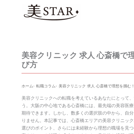
内
容
を
ス
キ
ッ
プ
美容クリニック 求人 心斎橋
び方
ホーム
転職コラム
美容クリニック 求人 心斎橋で理想を掴む
美容クリニックへの転職を考えているあなたにとって、
う。大阪の中心地である心斎橋には、最先端の美容医療
期待できます。しかし、数多くの選択肢の中から、自分
りません。本記事では、心斎橋エリアの美容クリニック
選びのポイント、さらには未経験から理想の職場を見つ