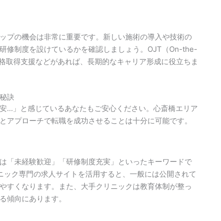
ップの機会は非常に重要です。新しい施術の導入や技術の
制度を設けているかを確認しましょう。OJT（On-the-
援や資格取得支援などがあれば、長期的なキャリア形成に役立ちま
秘訣
安…」と感じているあなたもご安心ください。心斎橋エリア
とアプローチで転職を成功させることは十分に可能です。
は「未経験歓迎」「研修制度充実」といったキーワードで
リニック専門の求人サイトを活用すると、一般には公開されて
やすくなります。また、大手クリニックは教育体制が整っ
る傾向にあります。