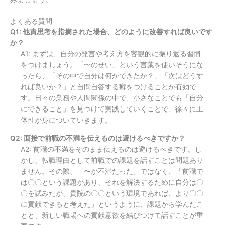
よくある質問
Q1: 他責思考を指摘された場合、どのように改善すれば良いです
か？
A1: まずは、自分の発言や考え方を客観的に振り返る習慣
をつけましょう。「〜のせい」という言葉を使いそうにな
ったら、「その中で自分は何ができたか？」「次はどうす
れば良いか？」と自問自答する癖をつけることが有効で
す。日々の業務や人間関係の中で、小さなことでも「自分
にできること」を見つけて実践していくことで、徐々に主
体性が身についていきます。
Q2: 面接で前職の不満を伝えるのは避けるべきですか？
A2: 前職の不満をそのまま伝えるのは避けるべきです。し
かし、転職理由として前職での課題を話すことは問題あり
ません。その際、「〜が不満だった」ではなく、「前職で
は〇〇という課題があり、それを解決するために自分は〇
〇を試みたが、貴院の〇〇という環境であれば、より〇〇
に貢献できると考えた」というように、課題から学んだこ
とと、新しい職場への貢献意欲を結びつけて話すことが重