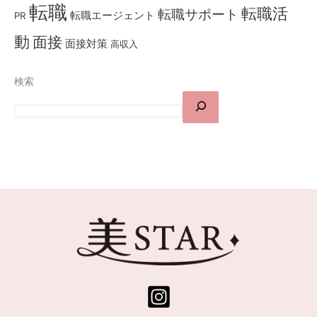
転職
転職活
転職サポート
転職エージェント
PR
動
面接
面接対策
高収入
検索