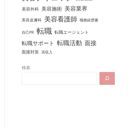
美容業界
美容施術
美容外科
美容看護師
美容皮膚科
職務経歴書
転職
転職エージェント
自己PR
転職活動
面接
転職サポート
面接対策
高収入
検索