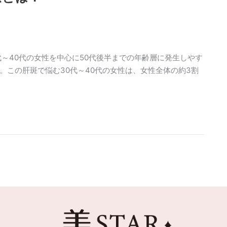
～40代の女性を中心に50代後半までの年齢層に発生しやす
。この肝斑で悩む30代～40代の女性は、女性全体の約3割