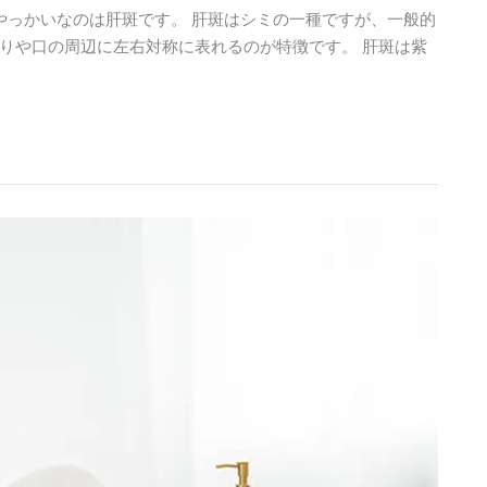
やっかいなのは肝斑です。 肝斑はシミの一種ですが、一般的
りや口の周辺に左右対称に表れるのが特徴です。 肝斑は紫