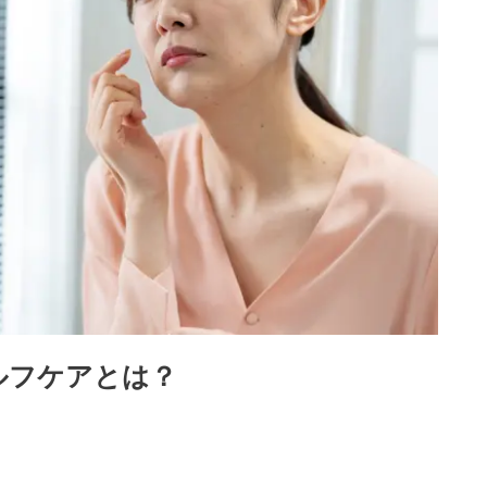
ルフケアとは？