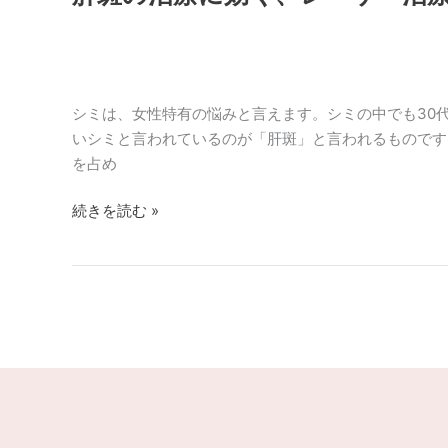
シミは、女性特有の悩みと言えます。シミの中でも30代
いシミと言われているのが「肝斑」と言われるものです
を占め
続きを読む »