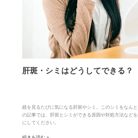
き
る？
肝斑・シミはどうしてできる？
鏡を見るたびに気になる肝斑やシミ。このシミをなんと
の記事では、肝斑とシミができる原因や対処方法などを
にしてください。
続きを読む »