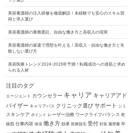
美容看護師の注入研修を徹底解説！未経験でも安心のスキル習
得と求人選び
美容看護師の業務委託、自由な働き方と高収入の現実
美容看護師の派遣で理想を叶える！高収入・自由な働き方と失
敗しない選び方
美容医療トレンド2024-2025年予測！転職成功への道筋と求め
られる人材
注目のタグ
キャリア
キャリアアド
カウンセラー
エージェント
バイザー
クリニック選び
サポート
キャリアパス
シミ
スキンケア
レーザー治療
ワークライフバランス
乾
ポイント
働き方
受付
仕事内容
燥肌
効果
年
保湿
医療脱毛
対策
履歴書