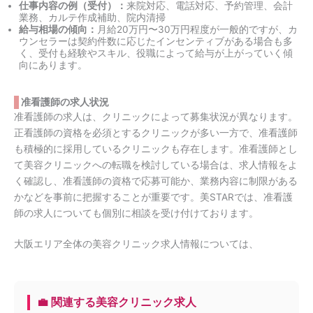
仕事内容の例（受付）：
来院対応、電話対応、予約管理、会計
業務、カルテ作成補助、院内清掃
給与相場の傾向：
月給20万円〜30万円程度が一般的ですが、カ
ウンセラーは契約件数に応じたインセンティブがある場合も多
く、受付も経験やスキル、役職によって給与が上がっていく傾
向にあります。
准看護師の求人状況
准看護師の求人は、クリニックによって募集状況が異なります。
正看護師の資格を必須とするクリニックが多い一方で、准看護師
も積極的に採用しているクリニックも存在します。准看護師とし
て美容クリニックへの転職を検討している場合は、求人情報をよ
く確認し、准看護師の資格で応募可能か、業務内容に制限がある
かなどを事前に把握することが重要です。美STARでは、准看護
師の求人についても個別に相談を受け付けております。
大阪エリア全体の美容クリニック求人情報については、
💼 関連する美容クリニック求人