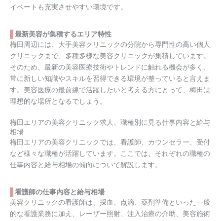
イベートも充実させやすい環境です。
最新美容が集積するエリア特性
梅田周辺には、大手美容クリニックの分院から専門性の高い個人
クリニックまで、多種多様な美容クリニックが集積しています。
そのため、最新の美容医療技術やトレンドに触れる機会が多く、
常に新しい知識やスキルを習得できる環境が整っていると言えま
す。美容医療の最前線で活躍したいと考える方にとって、梅田は
理想的な場所となるでしょう。
梅田エリアの美容クリニック求人、職種別に見る仕事内容と給与
相場
梅田エリアの美容クリニックでは、看護師、カウンセラー、受付
など様々な職種が活躍しています。ここでは、それぞれの職種の
仕事内容と給与相場の傾向について解説します。
看護師の仕事内容と給与相場
美容クリニックの看護師は、採血、点滴、薬剤準備といった一般
的な看護業務に加え、レーザー照射、注入治療の介助、美容施術