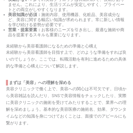
ません。これにより、生活リズムが安定しやすく、プライベー
トとの両立がしやすくなります。
美容知識が必須：
施術内容、使用機器、化粧品、美容成分な
ど、美容に関する幅広い知識が求められます。常に新しい情報
を学び続ける姿勢が必要です。
営業・提案要素：
お客様のニーズを引き出し、最適な施術や商
品を提案するスキルも重要になります。
未経験から美容看護師になるための準備と心構え
未経験から美容看護師を目指す上で、どのような準備をすれば良
いのでしょうか。ここでは、転職活動を有利に進めるための具体
的な準備と心構えについて解説します。
まずは「美容」への理解を深める
美容クリニックで働く上で、美容への関心は不可欠です。日頃か
ら美容雑誌を読んだり、SNSで美容情報をチェックしたり、実際
に美容クリニックの施術を受けてみたりすることで、業界への理
解を深めましょう。基本的な美容医療の施術名、効果、ダウンタ
イムなどの知識を身につけておくことは、面接でのアピールにも
繋がります。