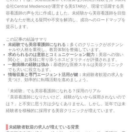
会社Central Medienceが運営する美STARが、現場で活躍する美
容看護師の声を元に作成しました。未経験から美容看護師を目指
すあなたが抱える疑問や不安を解消し、成功へのロードマップを
提示します。
この記事の結論サマリ
未経験でも美容看護師になれる：
多くのクリニックがポテンシ
ャルや人柄を重視し、教育体制を整備しています。
求められるのは意欲とコミュニケーション能力：
美容への強い
関心と、お客様に寄り添うホスピタリティが評価されます。
一般病棟の経験は強み：
基礎的な医療スキルは美容クリニック
でも大いに役立ちます。
情報収集と専門エージェント活用が鍵：
未経験者歓迎の求人を
見つけ、効率的に転職活動を進めましょう。
「未経験」でも美容看護師になれる？採用のリアル
「美容看護師になりたいけど、経験がないから採用されないので
は？」と不安に思う方は少なくありません。しかし、近年では未
経験者を積極的に採用する美容クリニックが増えています。
未経験者歓迎の求人が増えている背景