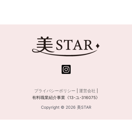
プライバシーポリシー
|
運営会社
|
有料職業紹介事業《13-ユ-316075》
Copyright © 2026 美STAR
運営会社:
株式会社Central Medience
／ 有料職業紹介事業許可番号:
13-ユ-316075
／
所在地: 〒108-0075 東京都港区港南 2-12-32 SOUTH PORT品川 8階 ／ TEL: 03-