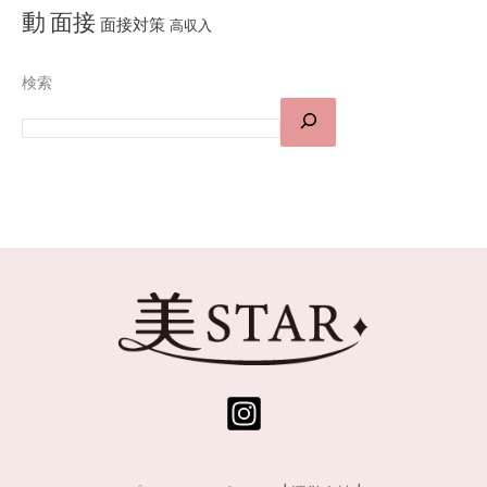
動
面接
面接対策
高収入
検索