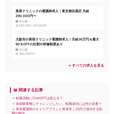
美容クリニックの看護師求人｜東京都目黒区 月給
290,000円〜
🏥 非公開
💰 290,000〜310,000円
大阪市の美容クリニック看護師求人！月給36万円＆最大
90％OFFの社割や研修制度あり
🏥 非公開
💰 360,000円〜
→ すべての求人を見る
📖 関連する記事
→
転職活動にChatGPTは使える？
→
未経験業種にチャレンジしたい。転職成功には何が必要？
→
美容看護師のキャリアプランと将来性｜20代で成功する転
職の秘訣