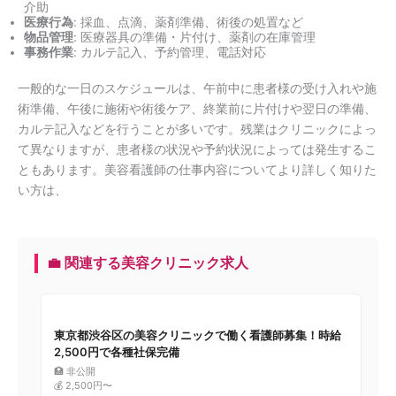
介助
医療行為
: 採血、点滴、薬剤準備、術後の処置など
物品管理
: 医療器具の準備・片付け、薬剤の在庫管理
事務作業
: カルテ記入、予約管理、電話対応
一般的な一日のスケジュールは、午前中に患者様の受け入れや施
術準備、午後に施術や術後ケア、終業前に片付けや翌日の準備、
カルテ記入などを行うことが多いです。残業はクリニックによっ
て異なりますが、患者様の状況や予約状況によっては発生するこ
ともあります。美容看護師の仕事内容についてより詳しく知りた
い方は、
💼 関連する美容クリニック求人
東京都渋谷区の美容クリニックで働く看護師募集！時給
2,500円で各種社保完備
🏥 非公開
💰 2,500円〜