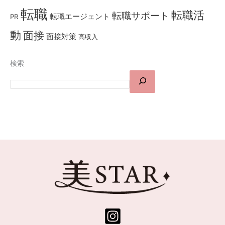
転職
転職活
転職サポート
転職エージェント
PR
動
面接
面接対策
高収入
検索