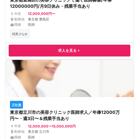
12000000円/月9日休み・残業手当あり
12,000,000円〜
年収
勤務地
東京都 豊島区
職種
医師
残業少なめ
求人を見る
正社員
東京都立川市の美容クリニック医師求人／年俸12000万
円〜・週3日〜＆残業手当あり
12,000,000〜15,000,000円
年収
勤務地
東京都 立川市
職種
医師