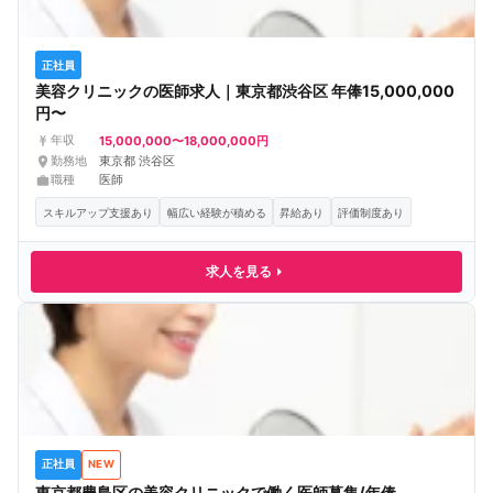
正社員
美容クリニックの医師求人｜東京都渋谷区 年俸15,000,000
円〜
15,000,000〜18,000,000円
年収
勤務地
東京都 渋谷区
職種
医師
スキルアップ支援あり
幅広い経験が積める
昇給あり
評価制度あり
求人を見る
正社員
NEW
東京都豊島区の美容クリニックで働く医師募集/年俸