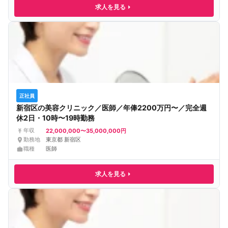
求人を見る
正社員
新宿区の美容クリニック／医師／年俸2200万円〜／完全週
休2日・10時〜19時勤務
22,000,000〜35,000,000円
年収
勤務地
東京都 新宿区
職種
医師
求人を見る