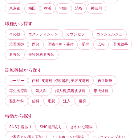
東京都
梅田
横浜
池袋
渋谷
神奈川
職種から探す
その他
エステティシャン
カウンセラー
コンシェルジュ
准看護師
医師
医療事務・受付
受付
広報
看護助手
看護師
美容外科看護師
診療科目から探す
レーザー
内科, 皮膚科, 泌尿器科, 美容皮膚科
再生医療
再生医療科
婦人科
婦人科,美容皮膚科
形成外科
整形外科
歯科
毛髪
注入
痩身
特徴から探す
SNS手当あり
SNS運用あり
きれいな職場
ご家庭との両立可能
アットホームな職場
インセンティブあり