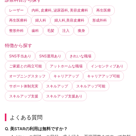
レーザー
内科, 皮膚科, 泌尿器科, 美容皮膚科
再生医療
再生医療科
婦人科
婦人科,美容皮膚科
形成外科
整形外科
歯科
毛髪
注入
痩身
特徴から探す
SNS手当あり
SNS運用あり
きれいな職場
ご家庭との両立可能
アットホームな職場
インセンティブあり
オープニングスタッフ
キャリアアップ
キャリアアップ可能
サポート体制充実
スキルアップ
スキルアップ可能
スキルアップ支援
スキルアップ支援あり
よくある質問
Q. 美STARの利用は無料ですか？