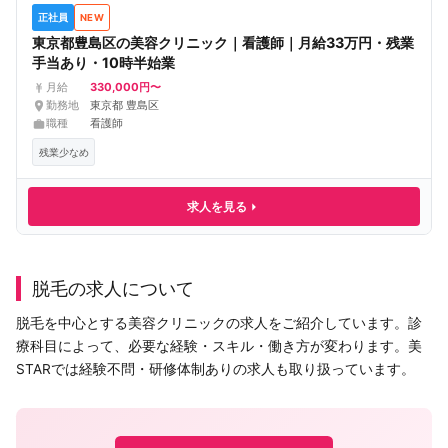
正社員
NEW
東京都豊島区の美容クリニック｜看護師｜月給33万円・残業
手当あり・10時半始業
330,000円〜
月給
勤務地
東京都 豊島区
職種
看護師
残業少なめ
求人を見る
脱毛の求人について
脱毛を中心とする美容クリニックの求人をご紹介しています。診
療科目によって、必要な経験・スキル・働き方が変わります。美
STARでは経験不問・研修体制ありの求人も取り扱っています。