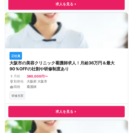
求人を見る
正社員
大阪市の美容クリニック看護師求人！月給36万円＆最大
90％OFFの社割や研修制度あり
360,000円〜
月給
勤務地
大阪府 大阪市
職種
看護師
研修充実
求人を見る