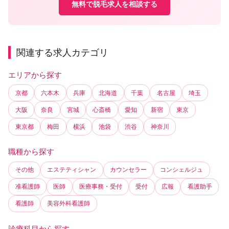
無料で脱毛求人を相談する
関連する求人カテゴリ
エリアから探す
京都
六本木
兵庫
北海道
千葉
名古屋
埼玉
大阪
奈良
宮城
心斎橋
愛知
新宿
東京
東京都
梅田
横浜
池袋
渋谷
神奈川
職種から探す
その他
エステティシャン
カウンセラー
コンシェルジュ
准看護師
医師
医療事務・受付
受付
広報
看護助手
看護師
美容外科看護師
診療科目から探す