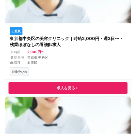
正社員
東京都中央区の美容クリニック｜時給2,000円・週3日〜・
残業ほぼなしの看護師求人
2,000円〜
時給
勤務地
東京都 中央区
職種
看護師
残業少なめ
求人を見る