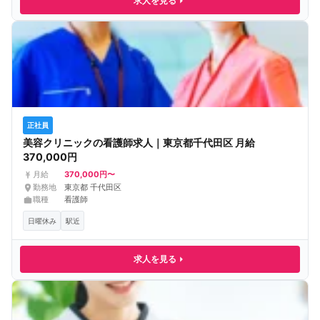
求人を見る
正社員
美容クリニックの看護師求人｜東京都千代田区 月給
370,000円
370,000円〜
月給
勤務地
東京都 千代田区
職種
看護師
日曜休み
駅近
求人を見る