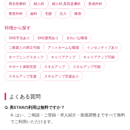
再生医療科
婦人科
婦人科,美容皮膚科
形成外科
整形外科
歯科
毛髪
注入
痩身
特徴から探す
SNS手当あり
SNS運用あり
きれいな職場
ご家庭との両立可能
アットホームな職場
インセンティブあり
オープニングスタッフ
キャリアアップ
キャリアアップ可能
サポート体制充実
スキルアップ
スキルアップ可能
スキルアップ支援
スキルアップ支援あり
よくある質問
Q. 美STARの利用は無料ですか？
A. はい、ご相談・ご登録・求人紹介・面接調整まですべて無料
でご利用いただけます。