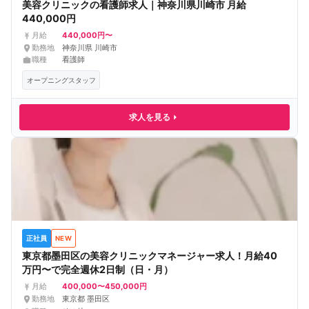
美容クリニックの看護師求人｜神奈川県川崎市 月給
440,000円
440,000円〜
月給
勤務地
神奈川県 川崎市
職種
看護師
オープニングスタッフ
求人を見る
正社員
NEW
東京都墨田区の美容クリニックマネージャー求人！月給40
万円〜で完全週休2日制（日・月）
400,000〜450,000円
月給
勤務地
東京都 墨田区