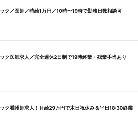
ック／医師／時給1万円／10時〜19時で勤務日数相談可
ック医師求人／完全週休2日制で19時終業・残業手当あり
ク看護師求人！月給29万円で木日祝休み＆平日18:30終業