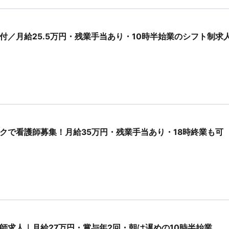
付／月給25.5万円・残業手当あり・10時半始業のシフト制求
クで看護師募集！月給35万円・残業手当あり・18時終業も可
師求人｜月給27万円・賞与年2回・朝は遅めの10時半始業