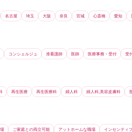
名古屋
埼玉
大阪
奈良
宮城
心斎橋
愛知
コンシェルジュ
准看護師
医師
医療事務・受付
受
科
再生医療
再生医療科
婦人科
婦人科,美容皮膚科
場
ご家庭との両立可能
アットホームな職場
インセンティ