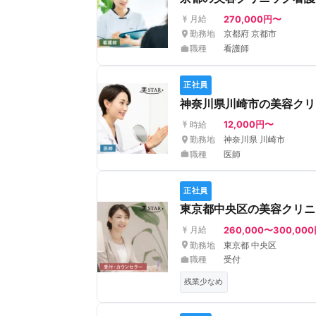
270,000円〜
月給
勤務地
京都府 京都市
職種
看護師
正社員
神奈川県川崎市の美容クリ
12,000円〜
時給
勤務地
神奈川県 川崎市
職種
医師
正社員
東京都中央区の美容クリニ
260,000〜300,00
月給
勤務地
東京都 中央区
職種
受付
残業少なめ