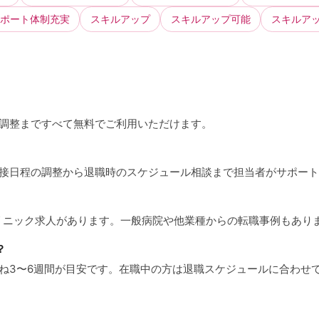
ポート体制充実
スキルアップ
スキルアップ可能
スキルア
接調整まですべて無料でご利用いただけます。
、面接日程の調整から退職時のスケジュール相談まで担当者がサポー
クリニック求人があります。一般病院や他業種からの転職事例もあり
？
むね3〜6週間が目安です。在職中の方は退職スケジュールに合わせ