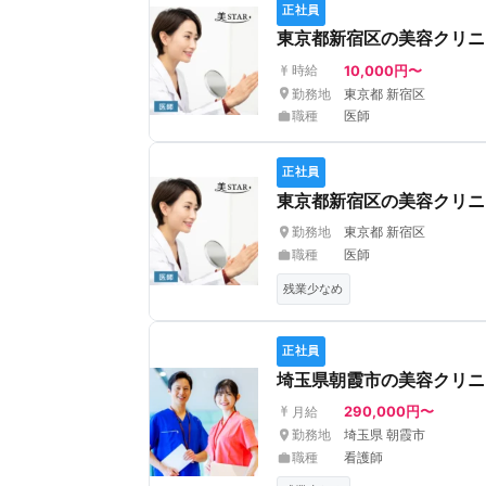
正社員
東京都新宿区の美容クリニ
10,000円〜
時給
勤務地
東京都 新宿区
職種
医師
正社員
東京都新宿区の美容クリニ
勤務地
東京都 新宿区
職種
医師
残業少なめ
正社員
埼玉県朝霞市の美容クリニッ
290,000円〜
月給
勤務地
埼玉県 朝霞市
職種
看護師