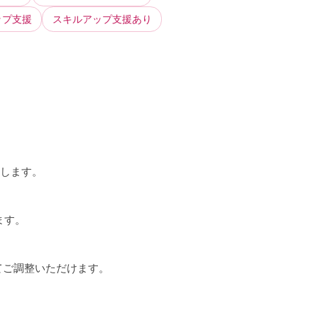
ップ支援
スキルアップ支援あり
トします。
ます。
てご調整いただけます。