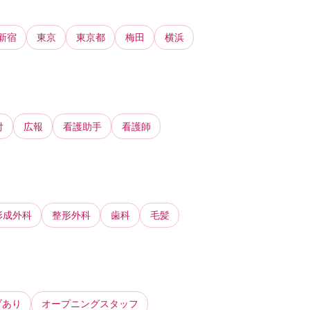
新宿
東京
東京都
梅田
横浜
付
広報
看護助手
看護師
形成外科
整形外科
歯科
毛髪
ブあり
オープニングスタッフ