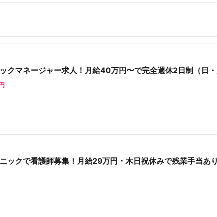
ックマネージャー求人！月給40万円〜で完全週休2日制（日・
0円
ニックで看護師募集！月給29万円・木日祝休みで残業手当あ