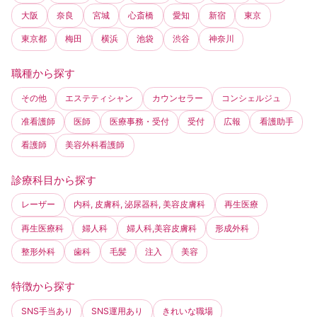
大阪
奈良
宮城
心斎橋
愛知
新宿
東京
東京都
梅田
横浜
池袋
渋谷
神奈川
職種から探す
その他
エステティシャン
カウンセラー
コンシェルジュ
准看護師
医師
医療事務・受付
受付
広報
看護助手
看護師
美容外科看護師
診療科目から探す
レーザー
内科, 皮膚科, 泌尿器科, 美容皮膚科
再生医療
再生医療科
婦人科
婦人科,美容皮膚科
形成外科
整形外科
歯科
毛髪
注入
美容
特徴から探す
SNS手当あり
SNS運用あり
きれいな職場