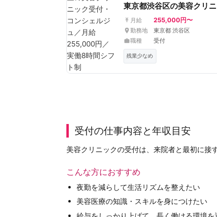
東京都渋谷区の美容クリニ
255,000円〜
月給
勤務地
東京都 渋谷区
職種
受付
残業少なめ
受付の仕事内容と年収目安
美容クリニックの受付は、来院者と最初に接
こんな方におすすめ
夜勤を減らして生活リズムを整えたい
美容医療の知識・スキルを身につけたい
給与をしっかり上げて、長く働ける環境を