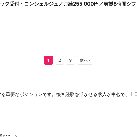
ック受付・コンシェルジュ／月給255,000円／実働8時間シフ
1
2
3
次へ ›
する重要なポジションです。接客経験を活かせる求人が中心で、土
選びたい