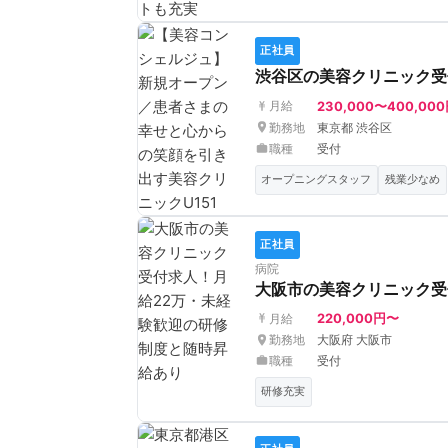
正社員
渋谷区の美容クリニック受
230,000〜400,00
月給
勤務地
東京都 渋谷区
職種
受付
オープニングスタッフ
残業少なめ
正社員
病院
大阪市の美容クリニック受
220,000円〜
月給
勤務地
大阪府 大阪市
職種
受付
研修充実