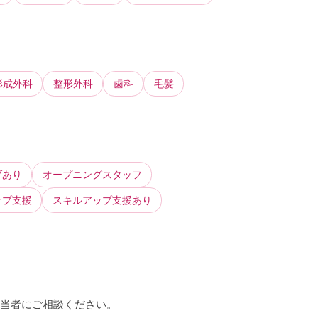
形成外科
整形外科
歯科
毛髪
ブあり
オープニングスタッフ
ップ支援
スキルアップ支援あり
担当者にご相談ください。