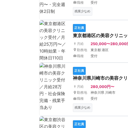
職種
受付
残業少なめ
正社員
東京都港区の美容クリニック
250,000〜280,000
月給
勤務地
東京都 港区
職種
受付
正社員
神奈川県川崎市の美容クリ
280,000円〜
月給
勤務地
神奈川県 川崎市
職種
受付
残業少なめ
正社員