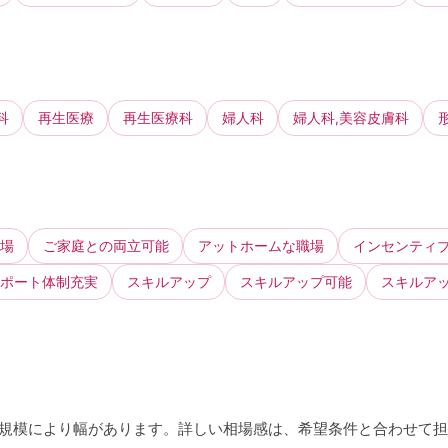
科
再生医療
再生医療科
婦人科
婦人科,美容皮膚科
場
ご家庭との両立可能
アットホームな職場
インセンティ
ポート体制充実
スキルアップ
スキルアップ可能
スキルア
ック規模により幅があります。詳しい相場感は、希望条件と合わせて