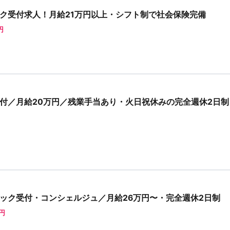
ク受付求人！月給21万円以上・シフト制で社会保険完備
円
付／月給20万円／残業手当あり・火日祝休みの完全週休2日制
ック受付・コンシェルジュ／月給26万円〜・完全週休2日制
0円