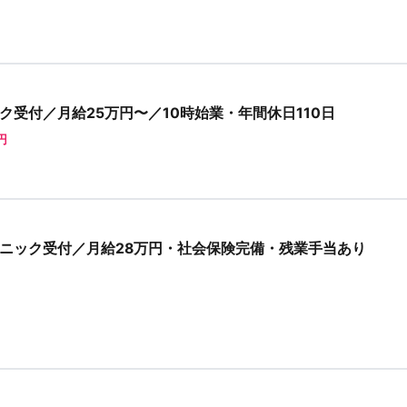
受付／月給25万円〜／10時始業・年間休日110日
円
ニック受付／月給28万円・社会保険完備・残業手当あり