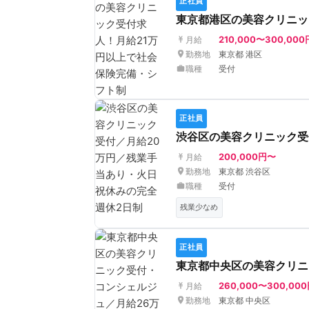
正社員
東京都港区の美容クリニッ
210,000〜300,000
月給
勤務地
東京都 港区
職種
受付
正社員
渋谷区の美容クリニック受
200,000円〜
月給
勤務地
東京都 渋谷区
職種
受付
残業少なめ
正社員
東京都中央区の美容クリニ
260,000〜300,00
月給
勤務地
東京都 中央区