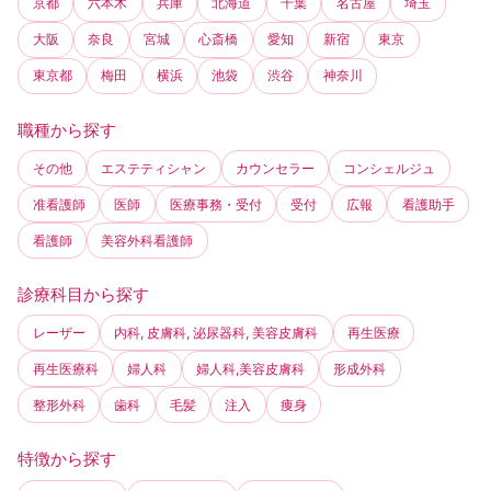
京都
六本木
兵庫
北海道
千葉
名古屋
埼玉
大阪
奈良
宮城
心斎橋
愛知
新宿
東京
東京都
梅田
横浜
池袋
渋谷
神奈川
職種から探す
その他
エステティシャン
カウンセラー
コンシェルジュ
准看護師
医師
医療事務・受付
受付
広報
看護助手
看護師
美容外科看護師
診療科目から探す
レーザー
内科, 皮膚科, 泌尿器科, 美容皮膚科
再生医療
再生医療科
婦人科
婦人科,美容皮膚科
形成外科
整形外科
歯科
毛髪
注入
痩身
特徴から探す