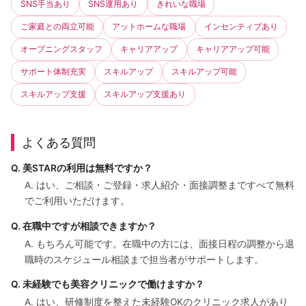
SNS手当あり
SNS運用あり
きれいな職場
ご家庭との両立可能
アットホームな職場
インセンティブあり
オープニングスタッフ
キャリアアップ
キャリアアップ可能
サポート体制充実
スキルアップ
スキルアップ可能
スキルアップ支援
スキルアップ支援あり
よくある質問
Q. 美STARの利用は無料ですか？
A. はい、ご相談・ご登録・求人紹介・面接調整まですべて無料
でご利用いただけます。
Q. 在職中ですが相談できますか？
A. もちろん可能です。在職中の方には、面接日程の調整から退
職時のスケジュール相談まで担当者がサポートします。
Q. 未経験でも美容クリニックで働けますか？
A. はい、研修制度を整えた未経験OKのクリニック求人があり