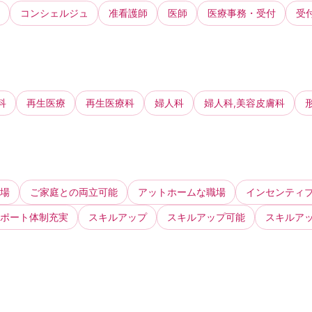
コンシェルジュ
准看護師
医師
医療事務・受付
受
科
再生医療
再生医療科
婦人科
婦人科,美容皮膚科
場
ご家庭との両立可能
アットホームな職場
インセンティ
ポート体制充実
スキルアップ
スキルアップ可能
スキルア