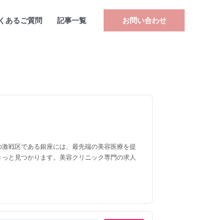
くあるご質問
記事一覧
お問い合わせ
の激戦区である銀座には、最先端の美容医療を提
きっと見つかります。美容クリニック専門の求人