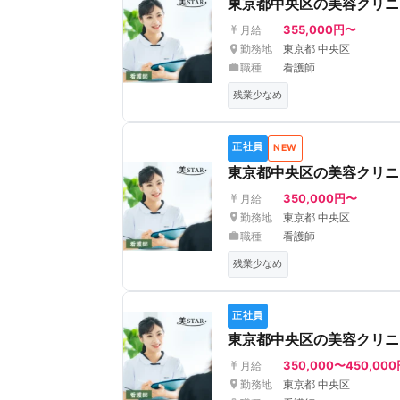
東京都中央区の美容クリニッ
355,000円〜
月給
勤務地
東京都 中央区
職種
看護師
残業少なめ
正社員
NEW
東京都中央区の美容クリニ
350,000円〜
月給
勤務地
東京都 中央区
職種
看護師
残業少なめ
正社員
東京都中央区の美容クリニ
350,000〜450,00
月給
勤務地
東京都 中央区