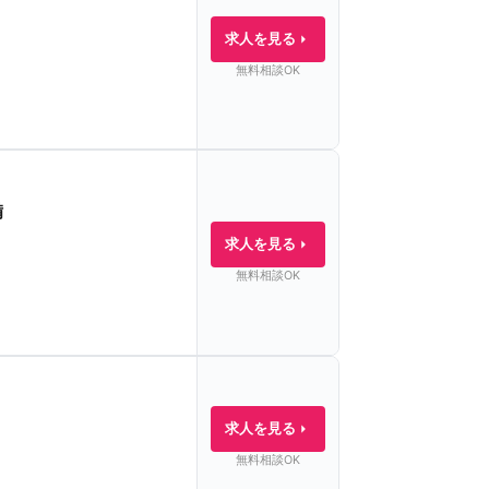
求人を見る
無料相談OK
備
求人を見る
無料相談OK
求人を見る
無料相談OK