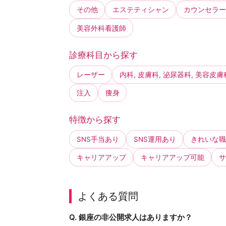
その他
エステティシャン
カウンセラー
美容外科看護師
診療科目から探す
レーザー
内科, 皮膚科, 泌尿器科, 美容皮膚
注入
痩身
特徴から探す
SNS手当あり
SNS運用あり
きれいな職
キャリアアップ
キャリアアップ可能
サ
よくある質問
Q. 銀座の非公開求人はありますか？