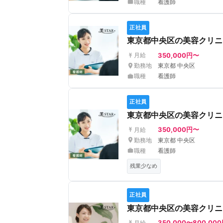
職種
看護師
正社員
東京都中央区の美容クリニ
350,000円〜
月給
勤務地
東京都 中央区
職種
看護師
正社員
東京都中央区の美容クリニ
350,000円〜
月給
勤務地
東京都 中央区
職種
看護師
残業少なめ
正社員
東京都中央区の美容クリニ
350,000〜800,00
月給