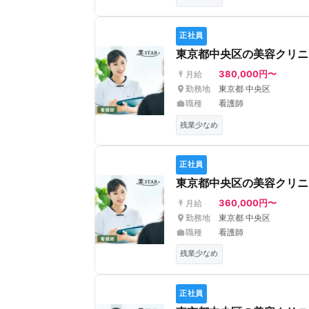
正社員
東京都中央区の美容クリニ
380,000円〜
月給
勤務地
東京都 中央区
職種
看護師
残業少なめ
正社員
東京都中央区の美容クリニッ
360,000円〜
月給
勤務地
東京都 中央区
職種
看護師
残業少なめ
正社員