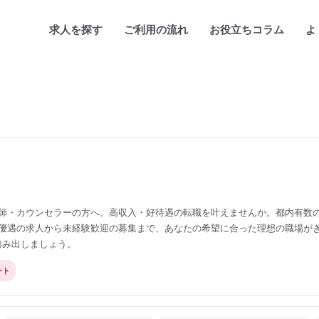
求人を探す
ご利用の流れ
お役立ちコラム
よ
師・カウンセラーの方へ。高収入・好待遇の転職を叶えませんか。都内有数
優遇の求人から未経験歓迎の募集まで、あなたの希望に合った理想の職場が
踏み出しましょう。
ート