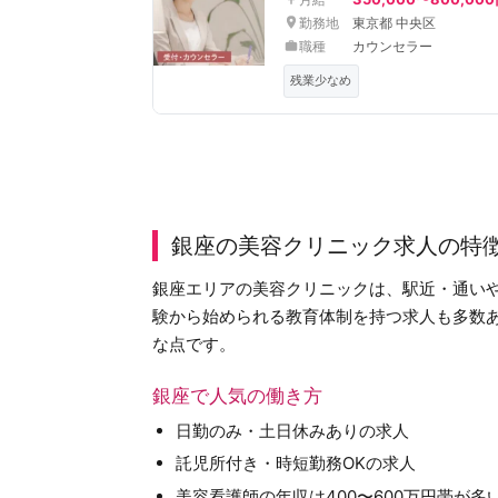
勤務地
東京都 中央区
職種
カウンセラー
残業少なめ
銀座の美容クリニック求人の特
銀座エリアの美容クリニックは、駅近・通い
験から始められる教育体制を持つ求人も多数
な点です。
銀座で人気の働き方
日勤のみ・土日休みありの求人
託児所付き・時短勤務OKの求人
美容看護師の年収は400〜600万円帯が多