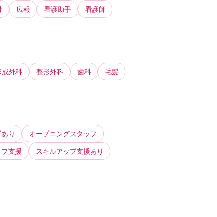
付
広報
看護助手
看護師
形成外科
整形外科
歯科
毛髪
ブあり
オープニングスタッフ
ップ支援
スキルアップ支援あり