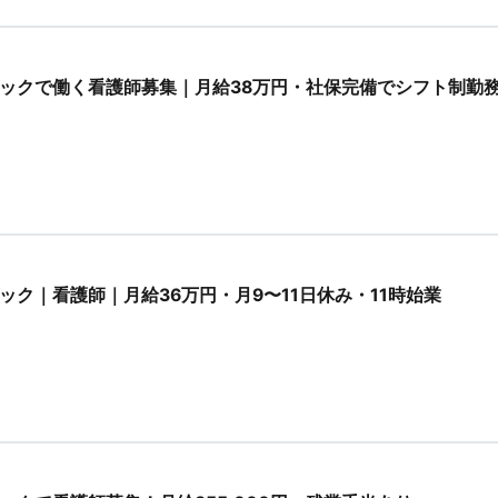
ックで働く看護師募集｜月給38万円・社保完備でシフト制勤
ク｜看護師｜月給36万円・月9〜11日休み・11時始業