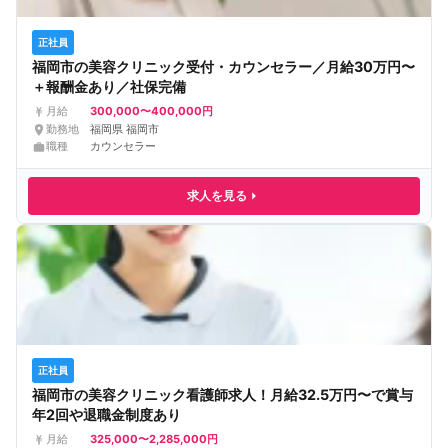
正社員
福岡市の美容クリニック受付・カウンセラー／月給30万円〜
＋報酬金あり／社保完備
300,000〜400,000円
月給
勤務地
福岡県 福岡市
職種
カウンセラー
求人を見る
正社員
福岡市の美容クリニック看護師求人！月給32.5万円〜で賞与
年2回や退職金制度あり
325,000〜2,285,000円
月給