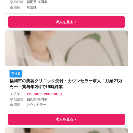
勤務地
福岡県 福岡市
職種
看護師
求人を見る
正社員
福岡市の美容クリニック受付・カウンセラー求人！月給21万
円〜・賞与年2回で19時終業
210,000〜260,000円
月給
勤務地
福岡県 福岡市
職種
カウンセラー
求人を見る