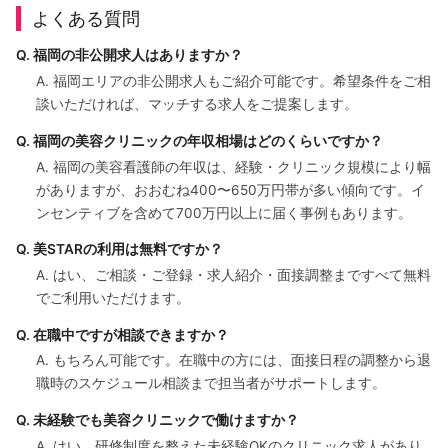
よくある質問
Q. 福岡の非公開求人はありますか？
A. 福岡エリアの非公開求人もご紹介可能です。希望条件をご相
談いただければ、マッチする求人をご提案します。
Q. 福岡の美容クリニックの年収相場はどのくらいですか？
A. 福岡の美容看護師の年収は、経験・クリニック規模により幅
がありますが、おおむね400〜650万円帯が多い傾向です。イ
ンセンティブを含めて700万円以上に届く事例もあります。
Q. 美STARの利用は無料ですか？
A. はい、ご相談・ご登録・求人紹介・面接調整まですべて無料
でご利用いただけます。
Q. 在職中ですが相談できますか？
A. もちろん可能です。在職中の方には、面接日程の調整から退
職時のスケジュール相談まで担当者がサポートします。
Q. 未経験でも美容クリニックで働けますか？
A. はい、研修制度を整えた未経験OKのクリニック求人があり