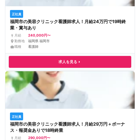
正社員
福岡市の美容クリニック看護師求人！月給24万円で19時終
業・賞与あり
240,000円〜
月給
勤務地
福岡県 福岡市
職種
看護師
求人を見る
正社員
福岡市の美容クリニック看護師求人！月給29万円＋ボーナ
ス・報奨金ありで18時終業
290,000円〜
月給