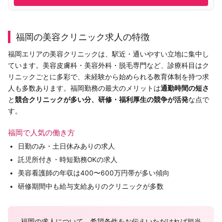
福岡の美容クリニック求人の特徴
福岡エリアの美容クリニックは、駅近・通いやすい立地に集中し
ています。美容皮膚科・美容外科・脱毛専門など、診療科目はク
リニックごとに多彩で、未経験から始められる教育体制を持つ求
人も多数あります。福岡勤務の最大のメリットは
通勤時間の短さ
と
競合クリニックが多い分、研修・福利厚生の競争が活発
な点で
す。
福岡で人気の働き方
日勤のみ・土日休みありの求人
託児所付き・時短勤務OKの求人
美容看護師の年収は400〜600万円帯が多い傾向
研修期間中も給与支給ありのクリニックが多数
福岡の求人について、希望条件をお伝えいただければ担当