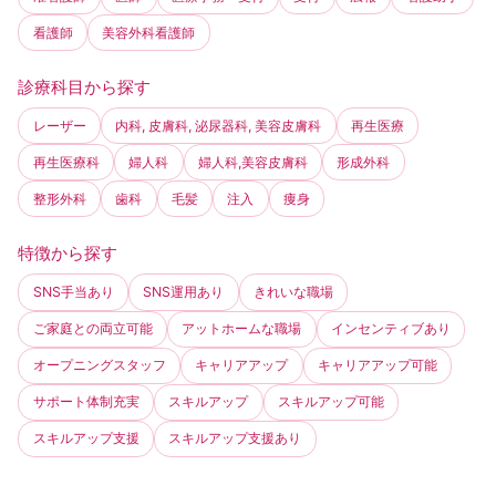
看護師
美容外科看護師
診療科目から探す
レーザー
内科, 皮膚科, 泌尿器科, 美容皮膚科
再生医療
再生医療科
婦人科
婦人科,美容皮膚科
形成外科
整形外科
歯科
毛髪
注入
痩身
特徴から探す
SNS手当あり
SNS運用あり
きれいな職場
ご家庭との両立可能
アットホームな職場
インセンティブあり
オープニングスタッフ
キャリアアップ
キャリアアップ可能
サポート体制充実
スキルアップ
スキルアップ可能
スキルアップ支援
スキルアップ支援あり