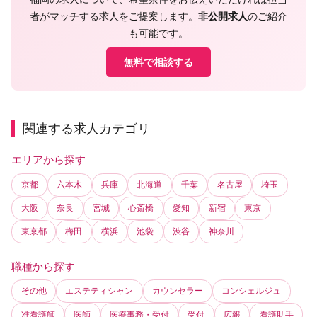
者がマッチする求人をご提案します。
非公開求人
のご紹介
も可能です。
無料で相談する
関連する求人カテゴリ
エリアから探す
京都
六本木
兵庫
北海道
千葉
名古屋
埼玉
大阪
奈良
宮城
心斎橋
愛知
新宿
東京
東京都
梅田
横浜
池袋
渋谷
神奈川
職種から探す
その他
エステティシャン
カウンセラー
コンシェルジュ
准看護師
医師
医療事務・受付
受付
広報
看護助手