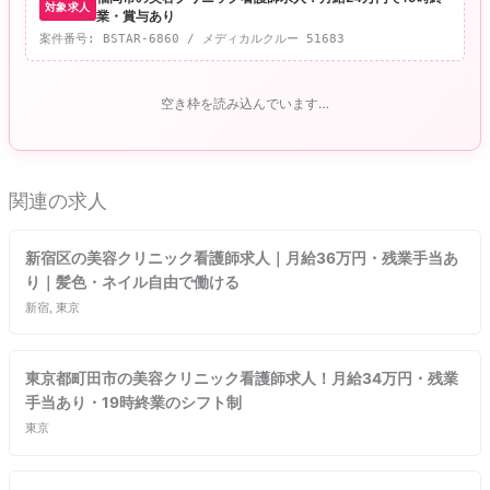
対象求人
業・賞与あり
案件番号: BSTAR-6860 / メディカルクルー 51683
空き枠を読み込んでいます…
関連の求人
新宿区の美容クリニック看護師求人｜月給36万円・残業手当あ
り｜髪色・ネイル自由で働ける
新宿, 東京
東京都町田市の美容クリニック看護師求人！月給34万円・残業
手当あり・19時終業のシフト制
東京