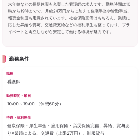
末年始などの長期休暇も充実した看護師の求人です。勤務時間は10
時から19時までで、月給24万円からに加えて住宅手当や皆勤手当、
報奨金制度も用意されています。社会保険完備はもちろん、業績に
応じた昇給や賞与、交通費支給などの福利厚生も整っており、プラ
イベートと両立しながら安定して働ける環境が魅力です。
勤務条件
職種
看護師
勤務時間・曜日
10:00～19:00 （休憩60分）
待遇・福利厚生
健康保険・厚生年金・雇用保険・労災保険完備、昇給、賞与あ
り※業績による、交通費（上限2万円）、制服貸与