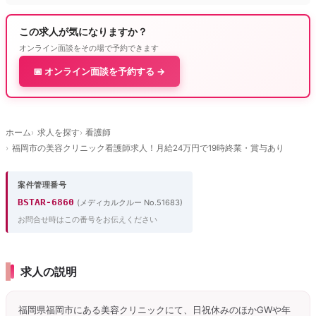
この求人が気になりますか？
オンライン面談をその場で予約できます
📅 オンライン面談を予約する →
ホーム
求人を探す
看護師
福岡市の美容クリニック看護師求人！月給24万円で19時終業・賞与あり
案件管理番号
BSTAR-6860
(メディカルクルー No.51683)
お問合せ時はこの番号をお伝えください
求人の説明
福岡県福岡市にある美容クリニックにて、日祝休みのほかGWや年