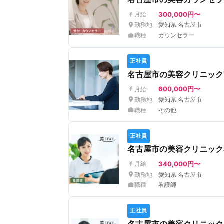
300,000円〜
月給
勤務地
愛知県 名古屋市
職種
カウンセラー
正社員
名古屋市の美容クリニック
600,000円〜
月給
勤務地
愛知県 名古屋市
職種
その他
正社員
名古屋市の美容クリニック
340,000円〜
月給
勤務地
愛知県 名古屋市
職種
看護師
正社員