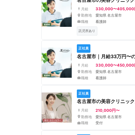
名古屋市の美容クリニック
330,000〜405,00
月給
勤務地
愛知県 名古屋市
職種
看護師
託児所あり
正社員
名古屋市｜月給33万円〜
330,000〜450,00
月給
勤務地
愛知県 名古屋市
職種
看護師
正社員
名古屋市の美容クリニック
210,000円〜
月給
勤務地
愛知県 名古屋市
職種
受付