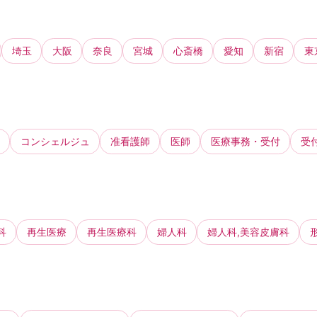
埼玉
大阪
奈良
宮城
心斎橋
愛知
新宿
東
コンシェルジュ
准看護師
医師
医療事務・受付
受
科
再生医療
再生医療科
婦人科
婦人科,美容皮膚科