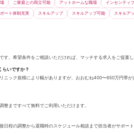
場
ご家庭との両立可能
アットホームな職場
インセンティ
ポート体制充実
スキルアップ
スキルアップ可能
スキルア
能です。希望条件をご相談いただければ、マッチする求人をご提案
くらいですか？
クリニック規模により幅がありますが、おおむね400〜650万円帯
接調整まですべて無料でご利用いただけます。
、面接日程の調整から退職時のスケジュール相談まで担当者がサポー