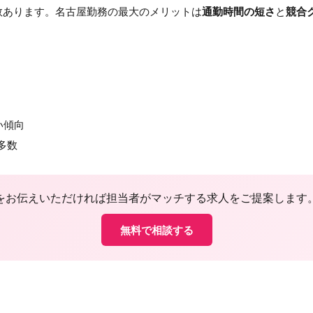
数あります。名古屋勤務の最大のメリットは
通勤時間の短さ
と
競合
い傾向
多数
をお伝えいただければ担当者がマッチする求人をご提案します
無料で相談する