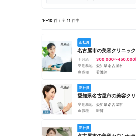
1〜10
件 / 全
11
件中
正社員
名古屋市の美容クリニック
300,000〜450,00
月給
勤務地
愛知県 名古屋市
職種
看護師
正社員
愛知県名古屋市の美容クリ
勤務地
愛知県 名古屋市
職種
医師
正社員
名古屋市の美容カウンセラ