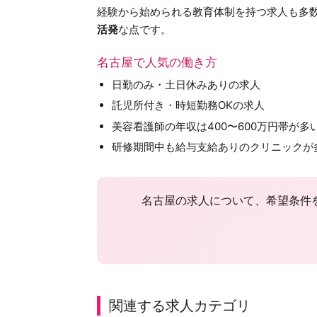
経験から始められる教育体制を持つ求人も多
活発
な点です。
名古屋で人気の働き方
日勤のみ・土日休みありの求人
託児所付き・時短勤務OKの求人
美容看護師の年収は400〜600万円帯が多
研修期間中も給与支給ありのクリニックが
名古屋の求人について、希望条件
関連する求人カテゴリ