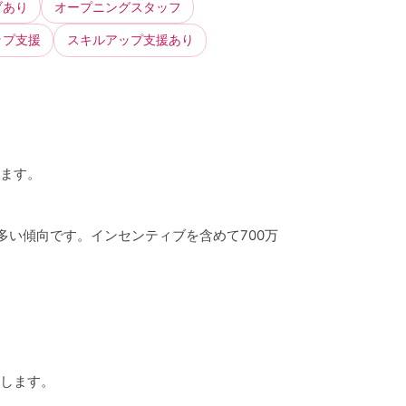
ブあり
オープニングスタッフ
ップ支援
スキルアップ支援あり
します。
が多い傾向です。インセンティブを含めて700万
トします。