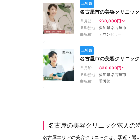
正社員
名古屋市の美容クリニック
260,000円〜
月給
勤務地
愛知県 名古屋市
職種
カウンセラー
正社員
名古屋市の美容クリニック
330,000円〜
月給
勤務地
愛知県 名古屋市
職種
看護師
名古屋の美容クリニック求人の
名古屋エリアの美容クリニックは、駅近・通