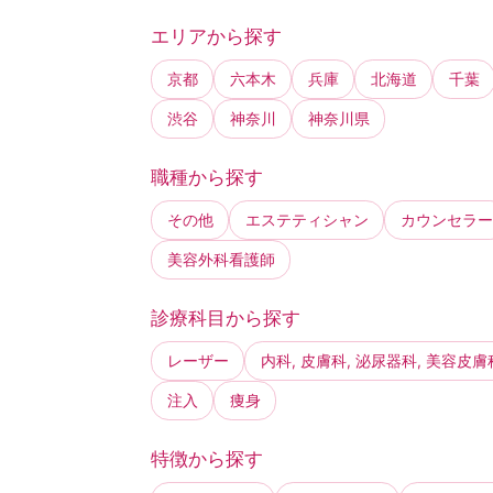
エリアから探す
京都
六本木
兵庫
北海道
千葉
渋谷
神奈川
神奈川県
職種から探す
その他
エステティシャン
カウンセラー
美容外科看護師
診療科目から探す
レーザー
内科, 皮膚科, 泌尿器科, 美容皮膚
注入
痩身
特徴から探す