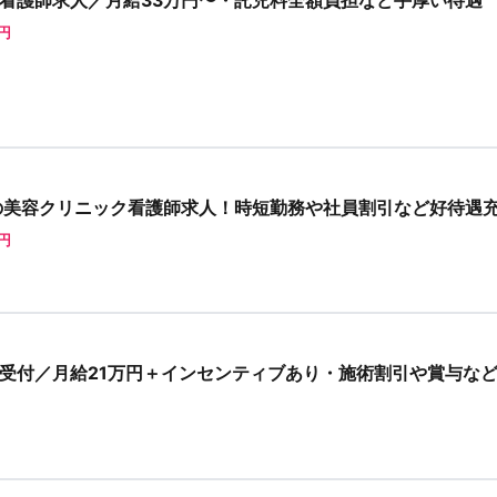
看護師求人／月給33万円〜・託児料全額負担など手厚い待遇
0円
の美容クリニック看護師求人！時短勤務や社員割引など好待遇
0円
受付／月給21万円＋インセンティブあり・施術割引や賞与な