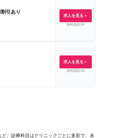
術割引あり
求人を見る
無料相談OK
求人を見る
無料相談OK
など、診療科目はクリニックごとに多彩で、未