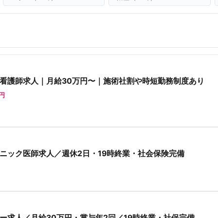
看護師求人｜月給30万円〜｜施術社割や時短勤務制度あり
0円
ニック医師求人／週休2日・19時終業・社会保険完備
ー求人／月給30万円・賞与年2回／19時終業・社保完備