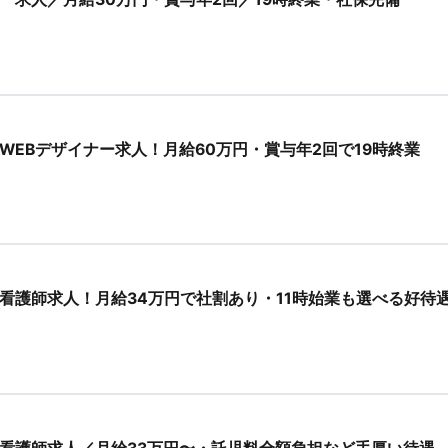
WEBデザイナー求人！月給60万円・賞与年2回で19時終業
看護師求人！月給34万円で社割あり・11時始業も選べる好待