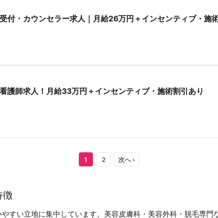
受付・カウンセラー求人｜月給26万円＋インセンティブ・施
看護師求人！月給33万円＋インセンティブ・施術割引あり
1
2
次へ ›
特徴
いやすい立地に集中しています。美容皮膚科・美容外科・脱毛専門