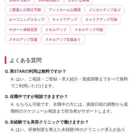
ご家庭との両立可能
アットホームな職場
インセンティブあり
オープニングスタッフ
キャリアアップ
キャリアアップ可能
サポート体制充実
スキルアップ
スキルアップ可能
スキルアップ支援
スキルアップ支援あり
よくある質問
Q. 美STARの利用は無料ですか？
A. はい、ご相談・ご登録・求人紹介・面接調整まですべて無料
でご利用いただけます。
Q. 在職中ですが相談できますか？
A. もちろん可能です。在職中の方には、面接日程の調整から退
職時のスケジュール相談まで担当者がサポートします。
Q. 未経験でも美容クリニックで働けますか？
A. はい、研修制度を整えた未経験OKのクリニック求人があり