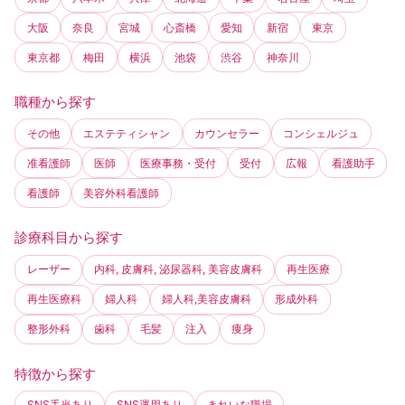
大阪
奈良
宮城
心斎橋
愛知
新宿
東京
東京都
梅田
横浜
池袋
渋谷
神奈川
職種から探す
その他
エステティシャン
カウンセラー
コンシェルジュ
准看護師
医師
医療事務・受付
受付
広報
看護助手
看護師
美容外科看護師
診療科目から探す
レーザー
内科, 皮膚科, 泌尿器科, 美容皮膚科
再生医療
再生医療科
婦人科
婦人科,美容皮膚科
形成外科
整形外科
歯科
毛髪
注入
痩身
特徴から探す
SNS手当あり
SNS運用あり
きれいな職場