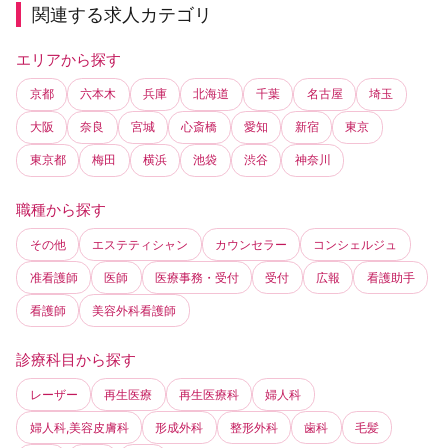
関連する求人カテゴリ
エリアから探す
京都
六本木
兵庫
北海道
千葉
名古屋
埼玉
大阪
奈良
宮城
心斎橋
愛知
新宿
東京
東京都
梅田
横浜
池袋
渋谷
神奈川
職種から探す
その他
エステティシャン
カウンセラー
コンシェルジュ
准看護師
医師
医療事務・受付
受付
広報
看護助手
看護師
美容外科看護師
診療科目から探す
レーザー
再生医療
再生医療科
婦人科
婦人科,美容皮膚科
形成外科
整形外科
歯科
毛髪