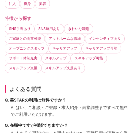
注入
痩身
美容
特徴から探す
SNS手当あり
SNS運用あり
きれいな職場
ご家庭との両立可能
アットホームな職場
インセンティブあり
オープニングスタッフ
キャリアアップ
キャリアアップ可能
サポート体制充実
スキルアップ
スキルアップ可能
スキルアップ支援
スキルアップ支援あり
よくある質問
Q. 美STARの利用は無料ですか？
A. はい、ご相談・ご登録・求人紹介・面接調整まですべて無料
でご利用いただけます。
Q. 在職中ですが相談できますか？
A. もちろん可能です。在職中の方には、面接日程の調整から退