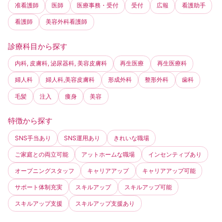
准看護師
医師
医療事務・受付
受付
広報
看護助手
看護師
美容外科看護師
診療科目から探す
内科, 皮膚科, 泌尿器科, 美容皮膚科
再生医療
再生医療科
婦人科
婦人科,美容皮膚科
形成外科
整形外科
歯科
毛髪
注入
痩身
美容
特徴から探す
SNS手当あり
SNS運用あり
きれいな職場
ご家庭との両立可能
アットホームな職場
インセンティブあり
オープニングスタッフ
キャリアアップ
キャリアアップ可能
サポート体制充実
スキルアップ
スキルアップ可能
スキルアップ支援
スキルアップ支援あり