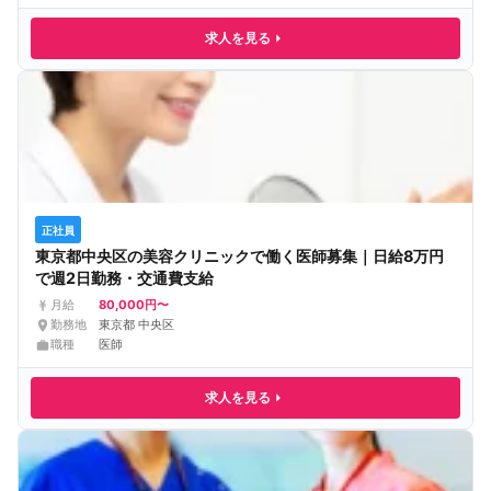
求人を見る
正社員
東京都中央区の美容クリニックで働く医師募集｜日給8万円
で週2日勤務・交通費支給
80,000円〜
月給
勤務地
東京都 中央区
職種
医師
求人を見る