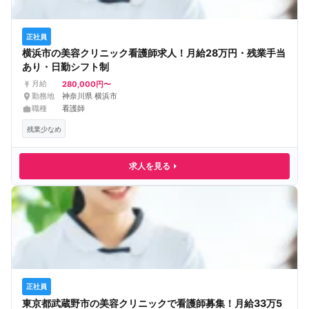
正社員
横浜市の美容クリニック看護師求人！月給28万円・残業手当
あり・日勤シフト制
280,000円〜
月給
勤務地
神奈川県 横浜市
職種
看護師
残業少なめ
求人を見る
正社員
東京都武蔵野市の美容クリニックで看護師募集！月給33万5