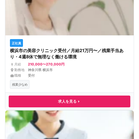
正社員
横浜市の美容クリニック受付／月給21万円〜／残業手当あ
り・4週8休で無理なく働ける環境
210,000〜270,000円
月給
勤務地
神奈川県 横浜市
職種
受付
残業少なめ
求人を見る