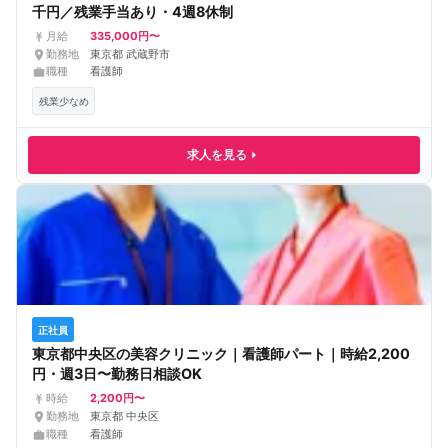
千円／残業手当あり・4週8休制
335,000円〜
月給
勤務地
東京都 武蔵野市
職種
看護師
残業少なめ
求人を見る
正社員
東京都中央区の美容クリニック｜看護師パート｜時給2,200
円・週3日〜勤務日相談OK
2,200円〜
時給
勤務地
東京都 中央区
職種
看護師