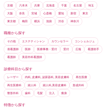
京都
六本木
兵庫
北海道
千葉
名古屋
埼玉
大阪
奈良
宮城
心斎橋
愛知
新宿
東京
東京都
梅田
横浜
池袋
渋谷
神奈川
職種から探す
その他
エステティシャン
カウンセラー
コンシェルジュ
准看護師
医師
医療事務・受付
受付
広報
看護助手
看護師
美容外科看護師
診療科目から探す
レーザー
内科, 皮膚科, 泌尿器科, 美容皮膚科
再生医療
再生医療科
婦人科
婦人科,美容皮膚科
形成外科
整形外科
歯科
毛髪
注入
痩身
特徴から探す