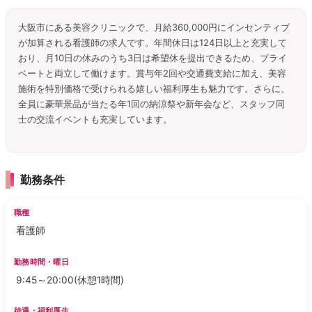
大阪市にある美容クリニックで、月給360,000円にインセンティブ
が加算される看護師の求人です。年間休日は124日以上と充実して
おり、月10日の休みのうち3日は希望休を提出できるため、プライ
ベートと両立して働けます。賞与年2回や交通費支給に加え、美容
施術を特別価格で受けられる嬉しい福利厚生も魅力です。さらに、
全員に豪華景品が当たる年1回の納涼祭や新年会など、スタッフ同
士の交流イベントも充実しています。
勤務条件
職種
看護師
勤務時間・曜日
9:45～20:00(休憩1時間)
待遇・福利厚生