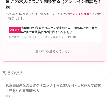
📅 この求人について相談する（オンライン面談を予
約）
ご希望の日時を選ぶだけ。担当エージェントとの
オンライン面談
がその場
で確定します。
大阪市での美容クリニック看護師求人！月給36万円・賞与
対象求人
年2回で豪華景品付の社内イベントあり
案件番号: BSTAR-6815 / メディカルクルー 49910
空き枠を読み込んでいます…
関連の求人
東京都目黒区の美容クリニック｜月給37万円・日祝休みで残業
手当ありの看護師求人
東京