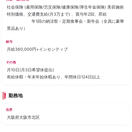
社会保険 (雇用保険/労災保険/健康保険/厚生年金保険) 美容施術
特別価格、交通費支給(月3万まで) 、賞与年2回、昇給
年1回の納涼祭・定期食事会・新年会（全員に豪華
景品あり）
給与
月給360,000円+インセンティブ
その他
月10日(月3日希望休提出)
有給休暇・年末年始休暇あり、年間休日124日以上
勤務地
住所
大阪府大阪市北区