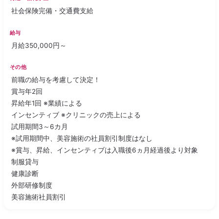
社会保険完備・交通費支給
給与
月給350,000円～
その他
前職の給与を考慮して決定！
賞与年2回
昇給年1回 ※業績による
インセンティブ ※クリニックの売上による
試用期間3～6カ月
※試用期間中、美容施術の社員割引制度はなし
※賞与、昇給、インセンティブは入職後6ヵ月経過後より対象
制服貸与
健康診断
外部研修制度
美容施術社員割引