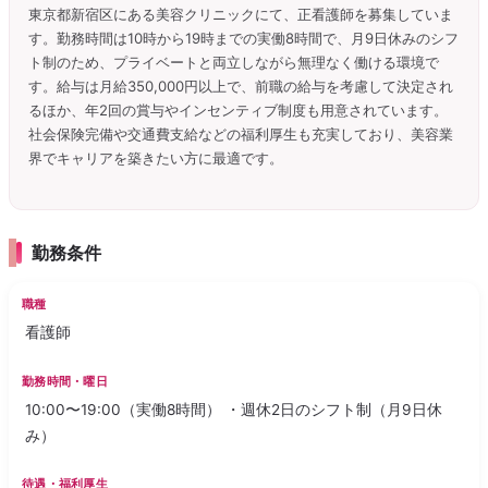
東京都新宿区にある美容クリニックにて、正看護師を募集していま
す。勤務時間は10時から19時までの実働8時間で、月9日休みのシフ
ト制のため、プライベートと両立しながら無理なく働ける環境で
す。給与は月給350,000円以上で、前職の給与を考慮して決定され
るほか、年2回の賞与やインセンティブ制度も用意されています。
社会保険完備や交通費支給などの福利厚生も充実しており、美容業
界でキャリアを築きたい方に最適です。
勤務条件
職種
看護師
勤務時間・曜日
10:00〜19:00（実働8時間） ・週休2日のシフト制（月9日休
み）
待遇・福利厚生