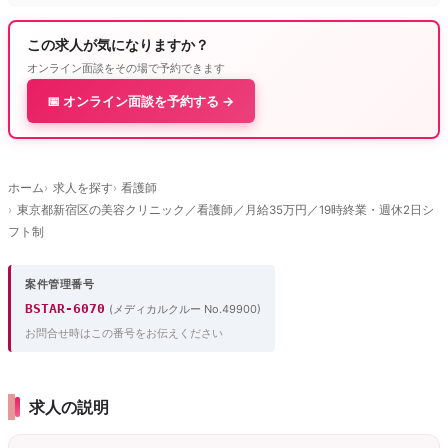
この求人が気になりますか？
オンライン面談をその場で予約できます
📅 オンライン面談を予約する →
ホーム
求人を探す
看護師
東京都新宿区の美容クリニック／看護師／月給35万円／19時終業・週休2日シ
フト制
案件管理番号
BSTAR-6070
(メディカルクルー No.49900)
お問合せ時はこの番号をお伝えください
求人の説明