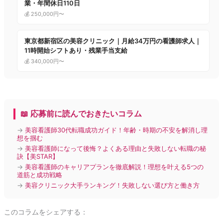
業・年間休日110日
💰 250,000円〜
東京都新宿区の美容クリニック｜月給34万円の看護師求人｜
11時開始シフトあり・残業手当支給
💰 340,000円〜
📖 応募前に読んでおきたいコラム
→
美容看護師30代転職成功ガイド！年齢・時期の不安を解消し理
想を掴む
→
美容看護師になって後悔？よくある理由と失敗しない転職の秘
訣【美STAR】
→
美容看護師のキャリアプランを徹底解説！理想を叶える5つの
道筋と成功戦略
→
美容クリニック大手ランキング！失敗しない選び方と働き方
このコラムをシェアする：