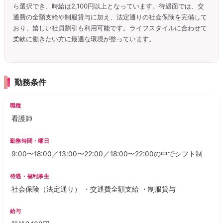
ら選択でき、時給は2,100円以上となっています。待遇面では、交
通費の全額支給や制服貸与に加え、法定通りの社会保険を完備して
おり、嬉しい社員割引も利用可能です。ライフスタイルに合わせて
柔軟に働きたい方に最適な環境が整っています。
勤務条件
職種
看護師
勤務時間・曜日
9:00〜18:00／13:00〜22:00／18:00〜22:00の中でシフト制
待遇・福利厚生
社会保険（法定通り） ・交通費全額支給 ・制服貸与
給与