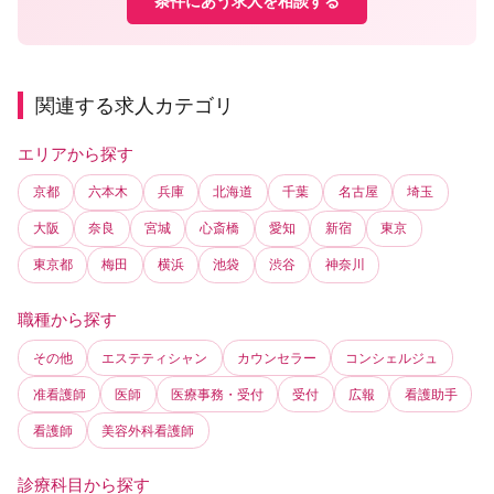
条件にあう求人を相談する
関連する求人カテゴリ
エリアから探す
京都
六本木
兵庫
北海道
千葉
名古屋
埼玉
大阪
奈良
宮城
心斎橋
愛知
新宿
東京
東京都
梅田
横浜
池袋
渋谷
神奈川
職種から探す
その他
エステティシャン
カウンセラー
コンシェルジュ
准看護師
医師
医療事務・受付
受付
広報
看護助手
看護師
美容外科看護師
診療科目から探す