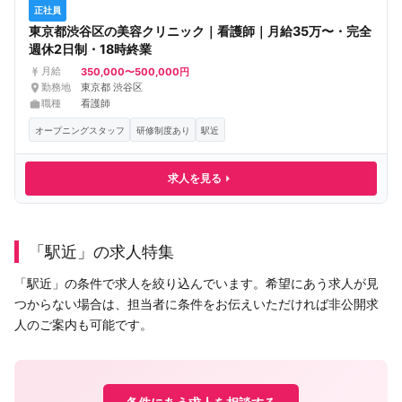
正社員
東京都渋谷区の美容クリニック｜看護師｜月給35万〜・完全
週休2日制・18時終業
350,000〜500,000円
月給
勤務地
東京都 渋谷区
職種
看護師
オープニングスタッフ
研修制度あり
駅近
求人を見る
「駅近」の求人特集
「駅近」の条件で求人を絞り込んでいます。希望にあう求人が見
つからない場合は、担当者に条件をお伝えいただければ非公開求
人のご案内も可能です。