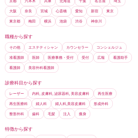
京都
六本木
兵庫
北海道
千葉
名古屋
埼玉
大阪
奈良
宮城
心斎橋
愛知
新宿
東京
東京都
梅田
横浜
池袋
渋谷
神奈川
職種から探す
その他
エステティシャン
カウンセラー
コンシェルジュ
准看護師
医師
医療事務・受付
受付
広報
看護助手
看護師
美容外科看護師
診療科目から探す
レーザー
内科, 皮膚科, 泌尿器科, 美容皮膚科
再生医療
再生医療科
婦人科
婦人科,美容皮膚科
形成外科
整形外科
歯科
毛髪
注入
痩身
特徴から探す