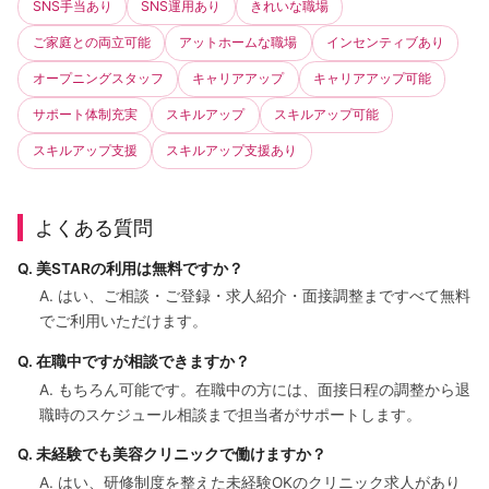
SNS手当あり
SNS運用あり
きれいな職場
ご家庭との両立可能
アットホームな職場
インセンティブあり
オープニングスタッフ
キャリアアップ
キャリアアップ可能
サポート体制充実
スキルアップ
スキルアップ可能
スキルアップ支援
スキルアップ支援あり
よくある質問
Q. 美STARの利用は無料ですか？
A. はい、ご相談・ご登録・求人紹介・面接調整まですべて無料
でご利用いただけます。
Q. 在職中ですが相談できますか？
A. もちろん可能です。在職中の方には、面接日程の調整から退
職時のスケジュール相談まで担当者がサポートします。
Q. 未経験でも美容クリニックで働けますか？
A. はい、研修制度を整えた未経験OKのクリニック求人があり