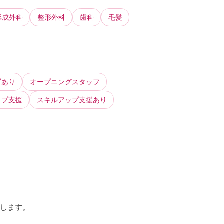
形成外科
整形外科
歯科
毛髪
ブあり
オープニングスタッフ
ップ支援
スキルアップ支援あり
トします。