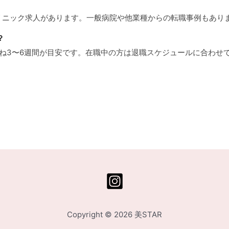
クリニック求人があります。一般病院や他業種からの転職事例もあり
？
むね3〜6週間が目安です。在職中の方は退職スケジュールに合わせ
Copyright © 2026 美STAR