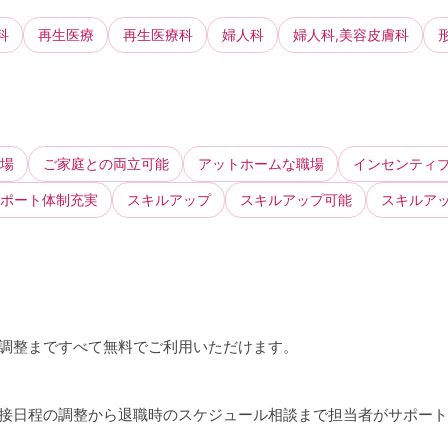
科
再生医療
再生医療科
婦人科
婦人科,美容皮膚科
場
ご家庭との両立可能
アットホームな職場
インセンティ
ポート体制充実
スキルアップ
スキルアップ可能
スキルア
接調整まですべて無料でご利用いただけます。
、面接日程の調整から退職時のスケジュール相談まで担当者がサポー