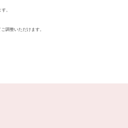
ます。
てご調整いただけます。