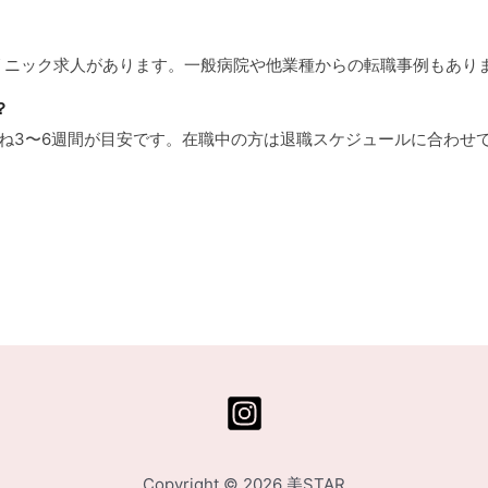
クリニック求人があります。一般病院や他業種からの転職事例もあり
？
むね3〜6週間が目安です。在職中の方は退職スケジュールに合わせ
Copyright © 2026 美STAR