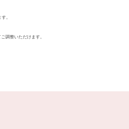
ます。
てご調整いただけます。