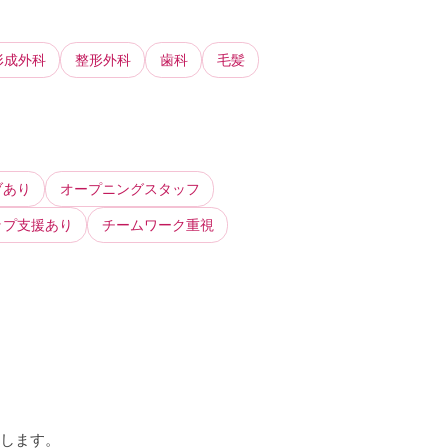
形成外科
整形外科
歯科
毛髪
ブあり
オープニングスタッフ
ップ支援あり
チームワーク重視
トします。