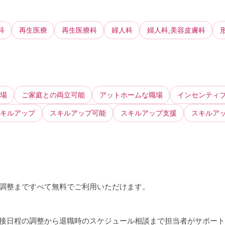
科
再生医療
再生医療科
婦人科
婦人科,美容皮膚科
場
ご家庭との両立可能
アットホームな職場
インセンティ
キルアップ
スキルアップ可能
スキルアップ支援
スキルア
接調整まですべて無料でご利用いただけます。
、面接日程の調整から退職時のスケジュール相談まで担当者がサポー