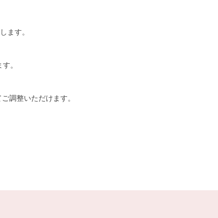
トします。
ます。
てご調整いただけます。