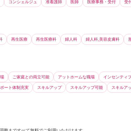
コンシェルジュ
准看護師
医師
医療事務・受付
受
科
再生医療
再生医療科
婦人科
婦人科,美容皮膚科
場
ご家庭との両立可能
アットホームな職場
インセンティ
ポート体制充実
スキルアップ
スキルアップ可能
スキルア
接調整まですべて無料でご利用いただけます。