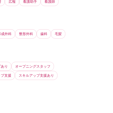
付
広報
看護助手
看護師
形成外科
整形外科
歯科
毛髪
ブあり
オープニングスタッフ
ップ支援
スキルアップ支援あり