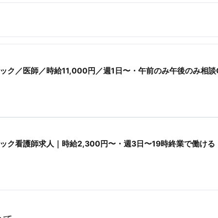
ク／医師／時給11,000円／週1日〜・午前のみ午後のみ相談
ク看護師求人｜時給2,300円〜・週3日〜19時終業で働ける