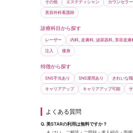
その他
エステティシャン
カウンセラー
美容外科看護師
診療科目から探す
レーザー
内科, 皮膚科, 泌尿器科, 美容皮膚
注入
痩身
特徴から探す
SNS手当あり
SNS運用あり
きれいな職
キャリアアップ
キャリアアップ可能
サ
よくある質問
Q. 美STARの利用は無料ですか？
A. はい、ご相談・ご登録・求人紹介・面