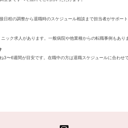
、面接日程の調整から退職時のスケジュール相談まで担当者がサポー
クリニック求人があります。一般病院や他業種からの転職事例もあり
？
むね3〜6週間が目安です。在職中の方は退職スケジュールに合わせ