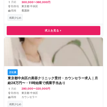
300,000〜360,000円
月給
勤務地
東京都 中央区
職種
看護師
残業少なめ
求人を見る
正社員
東京都中央区の美容クリニック受付・カウンセラー求人｜月
給28万円〜・11時始業で残業手当あり
280,000〜320,000円
月給
勤務地
東京都 中央区
職種
カウンセラー
残業少なめ