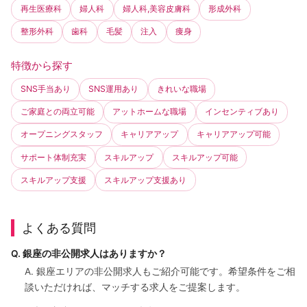
再生医療科
婦人科
婦人科,美容皮膚科
形成外科
整形外科
歯科
毛髪
注入
痩身
特徴から探す
SNS手当あり
SNS運用あり
きれいな職場
ご家庭との両立可能
アットホームな職場
インセンティブあり
オープニングスタッフ
キャリアアップ
キャリアアップ可能
サポート体制充実
スキルアップ
スキルアップ可能
スキルアップ支援
スキルアップ支援あり
よくある質問
Q. 銀座の非公開求人はありますか？
A. 銀座エリアの非公開求人もご紹介可能です。希望条件をご相
談いただければ、マッチする求人をご提案します。