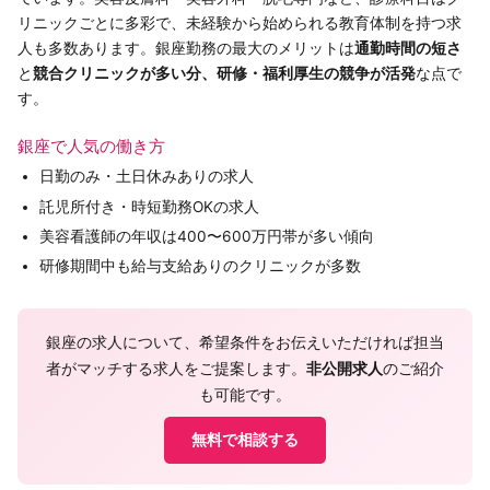
リニックごとに多彩で、未経験から始められる教育体制を持つ求
人も多数あります。銀座勤務の最大のメリットは
通勤時間の短さ
と
競合クリニックが多い分、研修・福利厚生の競争が活発
な点で
す。
銀座で人気の働き方
日勤のみ・土日休みありの求人
託児所付き・時短勤務OKの求人
美容看護師の年収は400〜600万円帯が多い傾向
研修期間中も給与支給ありのクリニックが多数
銀座の求人について、希望条件をお伝えいただければ担当
者がマッチする求人をご提案します。
非公開求人
のご紹介
も可能です。
無料で相談する