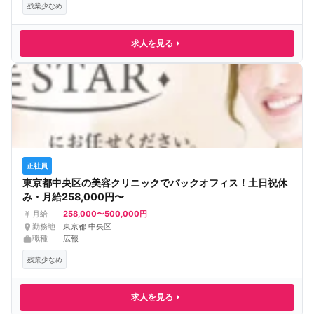
残業少なめ
求人を見る
正社員
東京都中央区の美容クリニックでバックオフィス！土日祝休
み・月給258,000円〜
258,000〜500,000円
月給
勤務地
東京都 中央区
職種
広報
残業少なめ
求人を見る