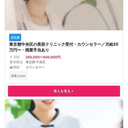
正社員
東京都中央区の美容クリニック受付・カウンセラー／月給25
万円〜・残業手当あり
250,000〜400,000円
月給
勤務地
東京都 中央区
職種
カウンセラー
残業少なめ
求人を見る