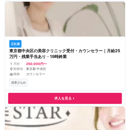
正社員
東京都中央区の美容クリニック受付・カウンセラー｜月給25
万円・残業手当あり・19時終業
250,000円〜
月給
勤務地
東京都 中央区
職種
カウンセラー
残業少なめ
求人を見る