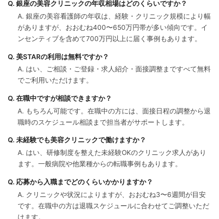
Q. 銀座の美容クリニックの年収相場はどのくらいですか？
A. 銀座の美容看護師の年収は、経験・クリニック規模により幅
がありますが、おおむね400〜650万円帯が多い傾向です。イ
ンセンティブを含めて700万円以上に届く事例もあります。
Q. 美STARの利用は無料ですか？
A. はい、ご相談・ご登録・求人紹介・面接調整まですべて無料
でご利用いただけます。
Q. 在職中ですが相談できますか？
A. もちろん可能です。在職中の方には、面接日程の調整から退
職時のスケジュール相談まで担当者がサポートします。
Q. 未経験でも美容クリニックで働けますか？
A. はい、研修制度を整えた未経験OKのクリニック求人があり
ます。一般病院や他業種からの転職事例もあります。
Q. 応募から入職までどのくらいかかりますか？
A. クリニックや状況によりますが、おおむね3〜6週間が目安
です。在職中の方は退職スケジュールに合わせてご調整いただ
けます。