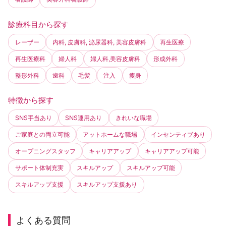
診療科目から探す
レーザー
内科, 皮膚科, 泌尿器科, 美容皮膚科
再生医療
再生医療科
婦人科
婦人科,美容皮膚科
形成外科
整形外科
歯科
毛髪
注入
痩身
特徴から探す
SNS手当あり
SNS運用あり
きれいな職場
ご家庭との両立可能
アットホームな職場
インセンティブあり
オープニングスタッフ
キャリアアップ
キャリアアップ可能
サポート体制充実
スキルアップ
スキルアップ可能
スキルアップ支援
スキルアップ支援あり
よくある質問