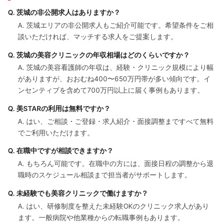
Q. 茨城の非公開求人はありますか？
A. 茨城エリアの非公開求人もご紹介可能です。希望条件をご相
談いただければ、マッチする求人をご提案します。
Q. 茨城の美容クリニックの年収相場はどのくらいですか？
A. 茨城の美容看護師の年収は、経験・クリニック規模により幅
がありますが、おおむね400〜650万円帯が多い傾向です。イ
ンセンティブを含めて700万円以上に届く事例もあります。
Q. 美STARの利用は無料ですか？
A. はい、ご相談・ご登録・求人紹介・面接調整まですべて無料
でご利用いただけます。
Q. 在職中ですが相談できますか？
A. もちろん可能です。在職中の方には、面接日程の調整から退
職時のスケジュール相談まで担当者がサポートします。
Q. 未経験でも美容クリニックで働けますか？
A. はい、研修制度を整えた未経験OKのクリニック求人があり
ます。一般病院や他業種からの転職事例もあります。