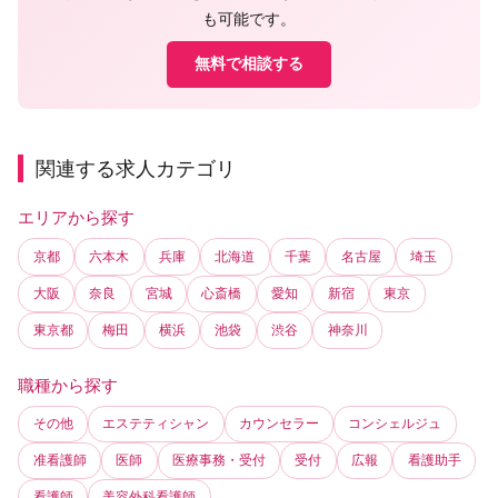
も可能です。
無料で相談する
関連する求人カテゴリ
エリアから探す
京都
六本木
兵庫
北海道
千葉
名古屋
埼玉
大阪
奈良
宮城
心斎橋
愛知
新宿
東京
東京都
梅田
横浜
池袋
渋谷
神奈川
職種から探す
その他
エステティシャン
カウンセラー
コンシェルジュ
准看護師
医師
医療事務・受付
受付
広報
看護助手
看護師
美容外科看護師