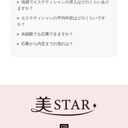
池袋でエステティシャンの求人はどのくらいあり
ますか？
エステティシャンの平均年収はどのくらいです
か？
未経験でも応募できますか？
応募から内定までの流れは？