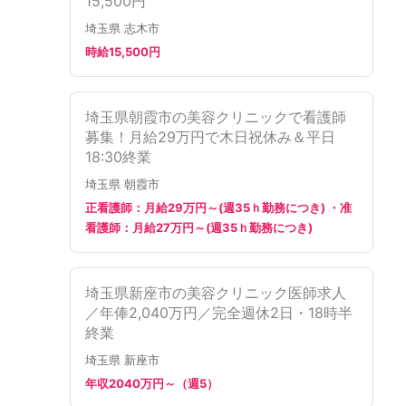
15,500円
埼玉県 志木市
時給15,500円
埼玉県朝霞市の美容クリニックで看護師
募集！月給29万円で木日祝休み＆平日
18:30終業
埼玉県 朝霞市
正看護師：月給29万円～(週35ｈ勤務につき) ・准
看護師：月給27万円～(週35ｈ勤務につき)
埼玉県新座市の美容クリニック医師求人
／年俸2,040万円／完全週休2日・18時半
終業
埼玉県 新座市
年収2040万円～（週5）