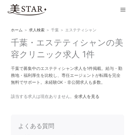
内
Main
容
Men
を
ス
キ
ホーム
＞
求人検索
＞
千葉
＞
エステティシャン
ッ
千葉・エステティシャンの美
プ
容クリニック求人 1件
千葉で募集中のエステティシャン求人を1件掲載。給与・勤
務地・福利厚生を比較し、専任エージェントが転職を完全
無料でサポート。未経験OK・非公開求人も多数。
該当する求人は現在ありません。
全求人を見る
よくある質問