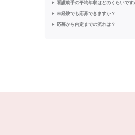
看護助手の平均年収はどのくらいです
未経験でも応募できますか？
応募から内定までの流れは？