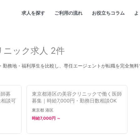
求人を探す
ご利用の流れ
お役立ちコラム
よ
ニック求人 2件
・勤務地・福利厚生を比較し、専任エージェントが転職を完全無料
医師募
東京都港区の美容クリニックで働く医師
は相談可
募集｜時給7,000円・勤務日数相談OK
東京都 港区
時給7,000円 ～