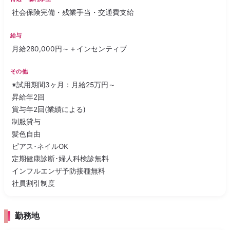
社会保険完備・残業手当・交通費支給
給与
月給280,000円～＋インセンティブ
その他
※試用期間3ヶ月：月給25万円～
昇給年2回
賞与年2回(業績による)
制服貸与
髪色自由
ピアス･ネイルOK
定期健康診断･婦人科検診無料
インフルエンザ予防接種無料
社員割引制度
勤務地