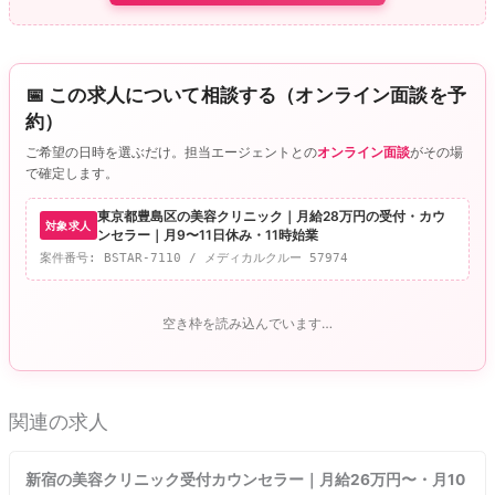
o
n
o
k
k
📅 この求人について相談する（オンライン面談を予
約）
ご希望の日時を選ぶだけ。担当エージェントとの
オンライン面談
がその場
で確定します。
東京都豊島区の美容クリニック｜月給28万円の受付・カウ
対象求人
ンセラー｜月9〜11日休み・11時始業
案件番号: BSTAR-7110 / メディカルクルー 57974
空き枠を読み込んでいます…
関連の求人
新宿の美容クリニック受付カウンセラー｜月給26万円〜・月10