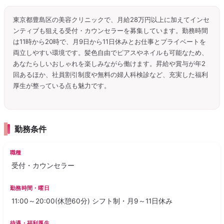
東京都豊島区の美容クリニックで、月給28万円以上に加えてインセ
ンティブも狙える受付・カウンセラーを募集しています。勤務時間
は11時から20時で、月9日から11日休みとお仕事とプライベートを
両立しやすい環境です。髪色自由でピアスやネイルも可能なため、
あなたらしいおしゃれを楽しみながら働けます。昇給や賞与が年2
回あるほか、社員割引制度や無料の婦人科検診など、充実した福利
厚生が整っている点も魅力です。
勤務条件
職種
受付・カウンセラー
勤務時間・曜日
11:00～20:00(休憩60分) シフト制・月9～11日休み
待遇・福利厚生