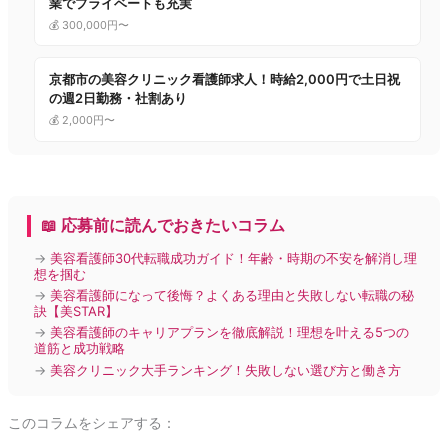
業でプライベートも充実
💰 300,000円〜
京都市の美容クリニック看護師求人！時給2,000円で土日祝
の週2日勤務・社割あり
💰 2,000円〜
📖 応募前に読んでおきたいコラム
→
美容看護師30代転職成功ガイド！年齢・時期の不安を解消し理
想を掴む
→
美容看護師になって後悔？よくある理由と失敗しない転職の秘
訣【美STAR】
→
美容看護師のキャリアプランを徹底解説！理想を叶える5つの
道筋と成功戦略
→
美容クリニック大手ランキング！失敗しない選び方と働き方
このコラムをシェアする：