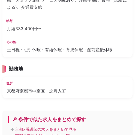
給、スタッフ施術サービス制度あり、昇給年1回、賞与（業績に
よる)、交通費支給
給与
月給333,400円〜
その他
土日祝・忌引休暇・有給休暇・育児休暇・産前産後休暇
勤務地
住所
京都府京都市中京区一之舟入町
🔎 条件で似た求人をまとめて探す
→
京都×看護師の求人をまとめて見る