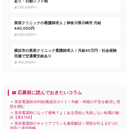
あり・日勤シフト制
💰 280,000円〜
美容クリニックの看護師求人｜神奈川県川崎市 月給
440,000円
💰 440,000円〜
横浜市の美容クリニック看護師求人！月給40万円・社会保険
完備で交通費支給あり
💰 400,000円〜
📖 応募前に読んでおきたいコラム
→
美容看護師30代転職成功ガイド！年齢・時期の不安を解消し理
想を掴む
→
美容看護師になって後悔？よくある理由と失敗しない転職の秘
訣【美STAR】
→
美容看護師のキャリアプランを徹底解説！理想を叶える5つの
道筋と成功戦略