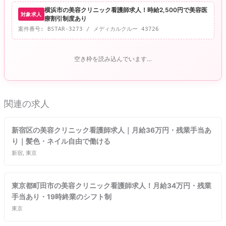
横浜市の美容クリニック看護師求人！時給2,500円で美容医
対象求人
療割引制度あり
案件番号: BSTAR-3273 / メディカルクルー 43726
空き枠を読み込んでいます…
関連の求人
新宿区の美容クリニック看護師求人｜月給36万円・残業手当あ
り｜髪色・ネイル自由で働ける
新宿, 東京
東京都町田市の美容クリニック看護師求人！月給34万円・残業
手当あり・19時終業のシフト制
東京