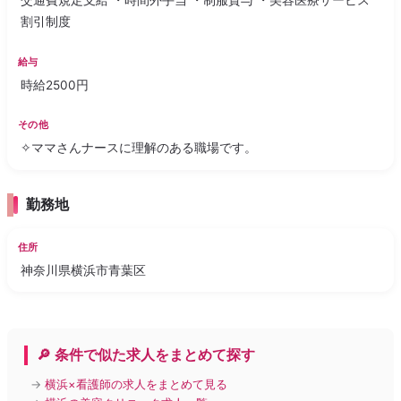
交通費規定支給 ・時間外手当 ・制服貸与 ・美容医療サービス
割引制度
給与
時給2500円
その他
✧ママさんナースに理解のある職場です。
勤務地
住所
神奈川県横浜市青葉区
🔎 条件で似た求人をまとめて探す
→
横浜×看護師の求人をまとめて見る